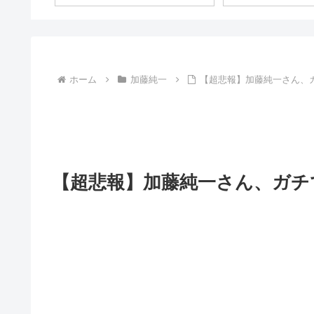
ホーム
加藤純一
【超悲報】加藤純一さん、
【超悲報】加藤純一さん、ガチ