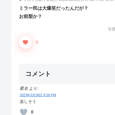
ミラー民は大爆笑だったんだが？
お前梨か？
引用元
0
コメント
匿名
より:
2023年3月28日 8:59 PM
楽しそう
0