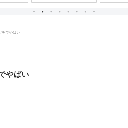
ガチでやばい
でやばい