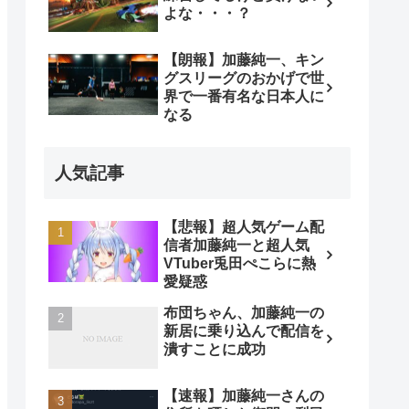
よな・・・？
【朗報】加藤純一、キン
グスリーグのおかげで世
界で一番有名な日本人に
なる
人気記事
【悲報】超人気ゲーム配
信者加藤純一と超人気
VTuber兎田ぺこらに熱
愛疑惑
布団ちゃん、加藤純一の
新居に乗り込んで配信を
潰すことに成功
【速報】加藤純一さんの