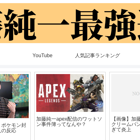
YouTube
人気記事ランキング
加藤純一apex配信のワットソ
【画像】加
ン事件簿ってなんや？
クリームパ
】ポケモン封
ぎて炎上
人の反応