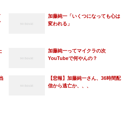
ド
加藤純一「いくつになっても心は
プ
変われる」
た
加藤純一ってマイクラの次
YouTubeで何やんの？
当
【悲報】加藤純一さん、36時間配
信から逃亡か、、、