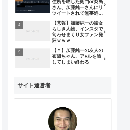
住所を晒した衛門or梨民
さん、加藤純一さんにリ
ツイートされて無事処さ
れる
【悲報】加藤純一の彼女
らしき人物、インスタで
匂わせまくり女ファン発
狂ｗｗｗ
【＊】加藤純一の友人の
布団ちゃん、ア●ルを晒
してしまい終わる
サイト運営者