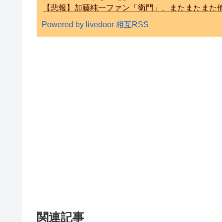
【悲報】加藤純一ファン「衛門」、またまたまた
Powered by livedoor 相互RSS
関連記事