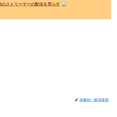
他のストリーマーの配信を荒らす
加藤純一最強速報