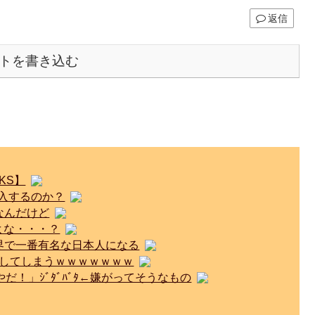
返信
トを書き込む
KS】
加入するのか？
なんだけど
いよな・・・？
界で一番有名な日本人になる
連敗してしまうｗｗｗｗｗｗｗ
！」ｼﾞﾀﾞﾊﾞﾀ←嫌がってそうなもの