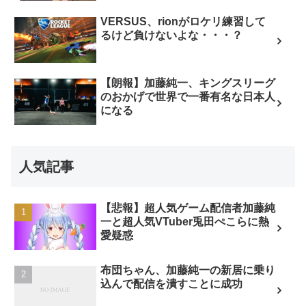
VERSUS、rionがロケリ練習して
るけど負けないよな・・・？
【朗報】加藤純一、キングスリーグ
のおかげで世界で一番有名な日本人
になる
人気記事
【悲報】超人気ゲーム配信者加藤純
一と超人気VTuber兎田ぺこらに熱
愛疑惑
布団ちゃん、加藤純一の新居に乗り
込んで配信を潰すことに成功