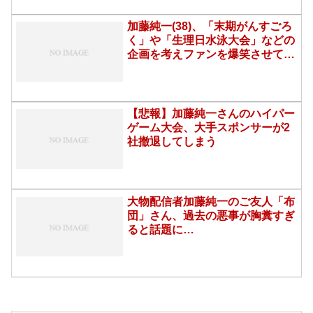
加藤純一(38)、「末期がんすごろ
く」や「生理日水泳大会」などの
企画を考えファンを爆笑させてし
まう
【悲報】加藤純一さんのハイパー
ゲーム大会、大手スポンサーが2
社撤退してしまう
大物配信者加藤純一のご友人「布
団」さん、過去の悪事が胸糞すぎ
ると話題に
wywywywywywywywywy