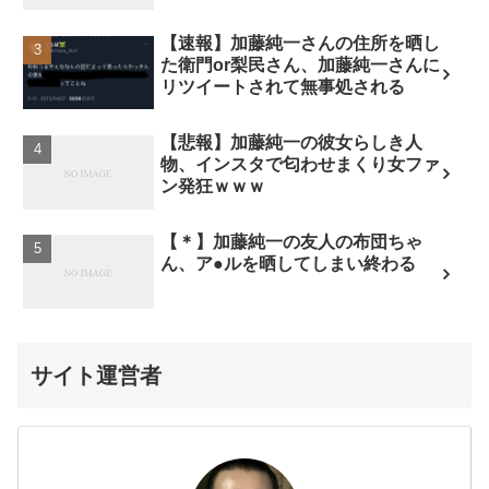
【速報】加藤純一さんの住所を晒し
た衛門or梨民さん、加藤純一さんに
リツイートされて無事処される
【悲報】加藤純一の彼女らしき人
物、インスタで匂わせまくり女ファ
ン発狂ｗｗｗ
【＊】加藤純一の友人の布団ちゃ
ん、ア●ルを晒してしまい終わる
サイト運営者