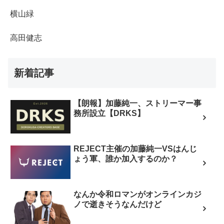
横山緑
高田健志
新着記事
【朗報】加藤純一、ストリーマー事
務所設立【DRKS】
REJECT主催の加藤純一VSはんじ
ょう軍、誰か加入するのか？
なんか令和ロマンがオンラインカジ
ノで逝きそうなんだけど