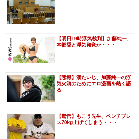
【明日19時浮気裁判】加藤純一、
本郷愛と浮気発覚か・・・
【悲報】漢たいじ、加藤純一の浮
気火消のためにエロ漫画を熱く語
る
【驚愕】もこう先生、ベンチプレ
ス70kg上げてしまう・・・