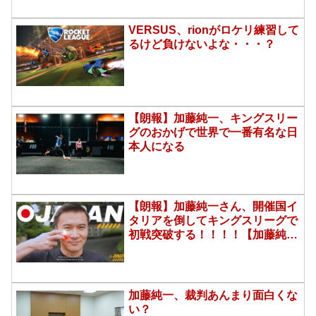
VERSUS、rionがロケリ練習して
るけど負けないよな・・・？
【朗報】加藤純一、キングスリー
グのおかげで世界で一番有名な日
本人になる
【朗報】加藤純一さん、開催国イ
タリアを倒してキングスリーグで
初戦突破する！！！！【加藤純一
最強】
加藤純一、裁判あんまり面白くな
い？