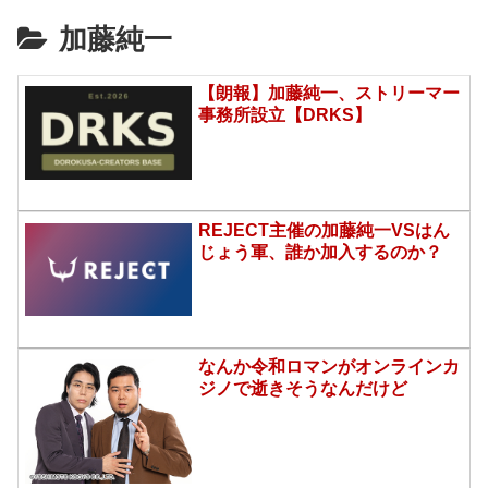
加藤純一
【朗報】加藤純一、ストリーマー
事務所設立【DRKS】
REJECT主催の加藤純一VSはん
じょう軍、誰か加入するのか？
なんか令和ロマンがオンラインカ
ジノで逝きそうなんだけど