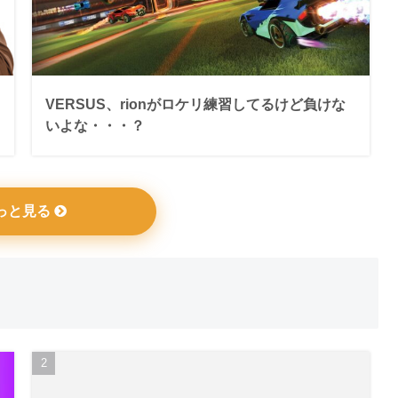
VERSUS、rionがロケリ練習してるけど負けな
いよな・・・？
っと見る