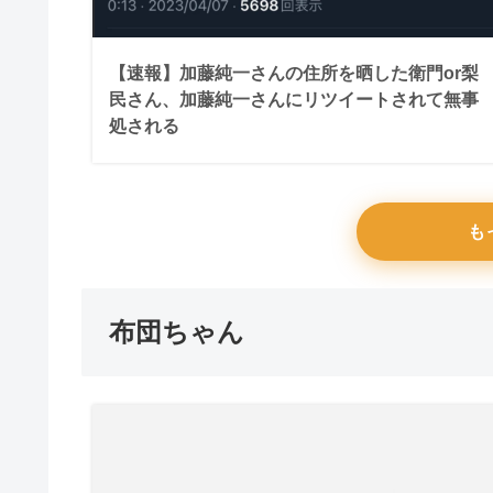
【速報】加藤純一さんの住所を晒した衛門or梨
民さん、加藤純一さんにリツイートされて無事
処される
も
布団ちゃん