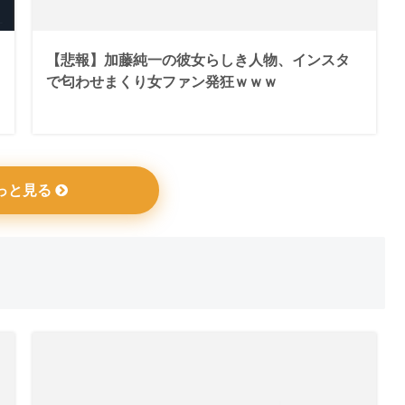
【悲報】加藤純一の彼女らしき人物、インスタ
で匂わせまくり女ファン発狂ｗｗｗ
っと見る