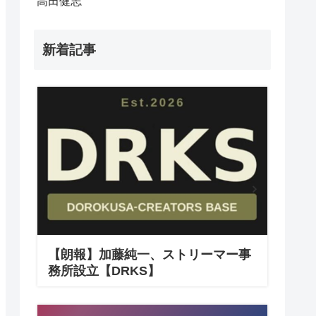
高田健志
新着記事
【朗報】加藤純一、ストリーマー事
務所設立【DRKS】