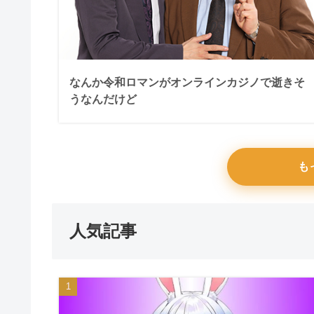
なんか令和ロマンがオンラインカジノで逝きそ
うなんだけど
も
人気記事