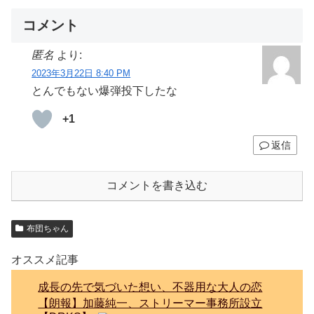
コメント
匿名
より:
2023年3月22日 8:40 PM
とんでもない爆弾投下したな
+1
返信
コメントを書き込む
布団ちゃん
オススメ記事
成長の先で気づいた想い、不器用な大人の恋
【朗報】加藤純一、ストリーマー事務所設立