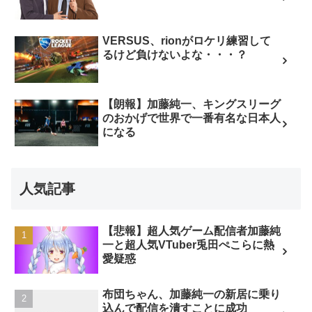
VERSUS、rionがロケリ練習して
るけど負けないよな・・・？
【朗報】加藤純一、キングスリーグ
のおかげで世界で一番有名な日本人
になる
人気記事
【悲報】超人気ゲーム配信者加藤純
一と超人気VTuber兎田ぺこらに熱
愛疑惑
布団ちゃん、加藤純一の新居に乗り
込んで配信を潰すことに成功