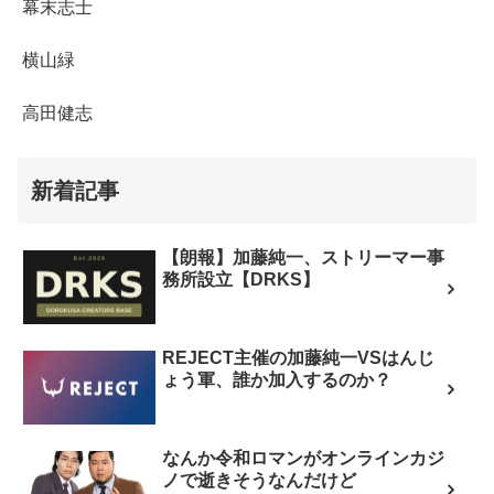
幕末志士
横山緑
高田健志
新着記事
【朗報】加藤純一、ストリーマー事
務所設立【DRKS】
REJECT主催の加藤純一VSはんじ
ょう軍、誰か加入するのか？
なんか令和ロマンがオンラインカジ
ノで逝きそうなんだけど