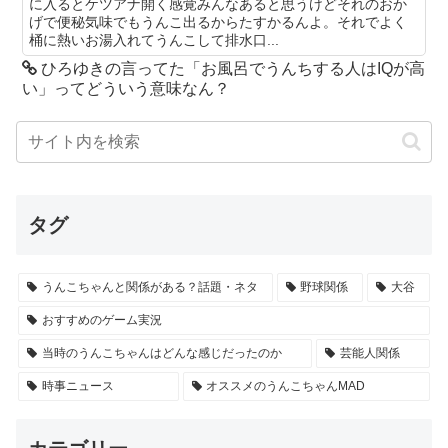
に入るとケツアナ開く感覚みんなあると思うけどそれのおか
げで便秘気味でもうんこ出るからたすかるんよ。それでよく
桶に熱いお湯入れてうんこして排水口...
ひろゆきの言ってた「お風呂でうんちする人はIQが高
い」ってどういう意味なん？
タグ
うんこちゃんと関係がある？話題・ネタ
野球関係
大谷
おすすめのゲーム実況
当時のうんこちゃんはどんな感じだったのか
芸能人関係
時事ニュース
オススメのうんこちゃんMAD