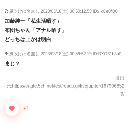
7:
風吹けば名無し
2023/03/18(土) 00:59:12.59 ID:/IkCe0fQ0
加藤純一「私生活晒す」
布団ちゃん「アナル晒す」
どっちは上かは明白
8:
風吹けば名無し
2023/03/18(土) 00:59:52.19 ID:BXO61b3a0
まじ？
引用
元:https://eagle.5ch.net/test/read.cgi/livejupiter/167906852
9/
+7