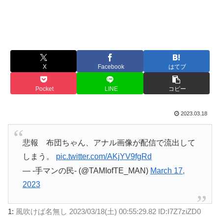
X
Facebook
はてブ
Pocket
LINE
コピー
2023.03.18
悲報 布団ちゃん、アナル画像が配信で流出して
しまう。
pic.twitter.com/AKjYV9fgRd
— -手マンの民- (@TAMIofTE_MAN)
March 17,
2023
1:
風吹けば名無し
2023/03/18(土) 00:55:29.82 ID:I7Z7ziZD0