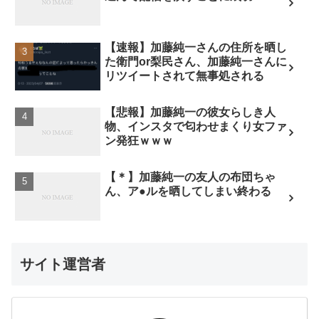
【速報】加藤純一さんの住所を晒し
た衛門or梨民さん、加藤純一さんに
リツイートされて無事処される
【悲報】加藤純一の彼女らしき人
物、インスタで匂わせまくり女ファ
ン発狂ｗｗｗ
【＊】加藤純一の友人の布団ちゃ
ん、ア●ルを晒してしまい終わる
サイト運営者