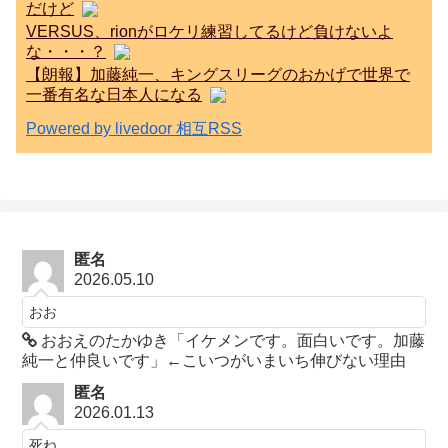
だけど
VERSUS、rionがロケリ練習してるけど負けないよ
な・・・？
【朗報】加藤純一、キングスリーグのおかげで世界で
一番有名な日本人になる
Powered by livedoor 相互RSS
匿名
2026.05.10
おお
おおえのたかゆき「イケメンです。面白いです。加藤
純一と仲良いです」←こいつがいまいち伸びない理由
匿名
2026.01.13
死ね