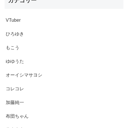
カテゴリー
VTuber
ひろゆき
もこう
ゆゆうた
オーイシマサヨシ
コレコレ
加藤純一
布団ちゃん