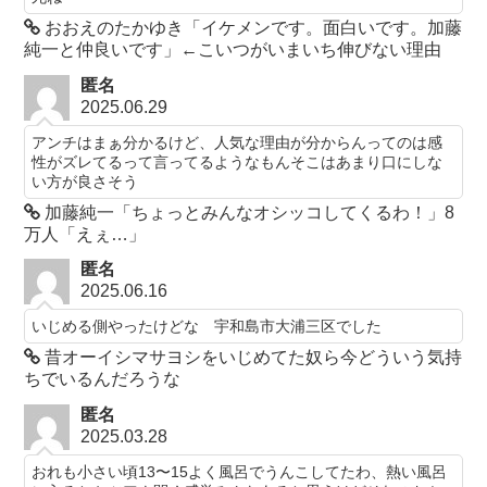
おおえのたかゆき「イケメンです。面白いです。加藤
純一と仲良いです」←こいつがいまいち伸びない理由
匿名
2025.06.29
アンチはまぁ分かるけど、人気な理由が分からんってのは感
性がズレてるって言ってるようなもんそこはあまり口にしな
い方が良さそう
加藤純一「ちょっとみんなオシッコしてくるわ！」8
万人「えぇ…」
匿名
2025.06.16
いじめる側やったけどな 宇和島市大浦三区でした
昔オーイシマサヨシをいじめてた奴ら今どういう気持
ちでいるんだろうな
匿名
2025.03.28
おれも小さい頃13〜15よく風呂でうんこしてたわ、熱い風呂