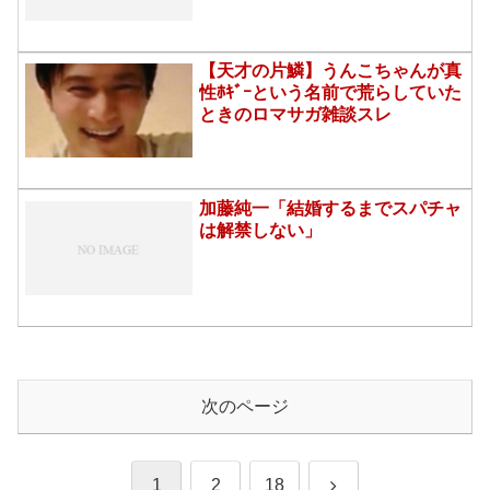
【天才の片鱗】うんこちゃんが真
性ﾎｷﾞｰという名前で荒らしていた
ときのロマサガ雑談スレ
加藤純一「結婚するまでスパチャ
は解禁しない」
次のページ
次
1
2
18