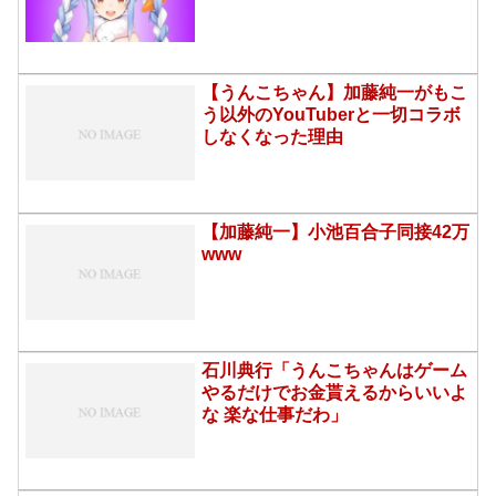
【うんこちゃん】加藤純一がもこ
う以外のYouTuberと一切コラボ
しなくなった理由
【加藤純一】小池百合子同接42万
www
石川典行「うんこちゃんはゲーム
やるだけでお金貰えるからいいよ
な 楽な仕事だわ」