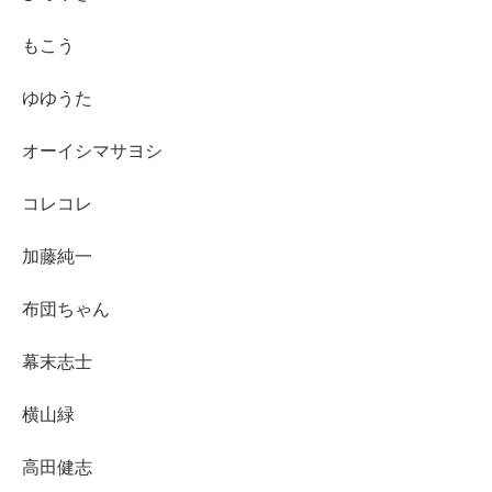
もこう
ゆゆうた
オーイシマサヨシ
コレコレ
加藤純一
布団ちゃん
幕末志士
横山緑
高田健志