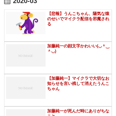
2020-03
【悲報】うんこちゃん、陽気な猿
のせいでマイクラ配信を邪魔され
る
加藤純一の顔文字かわいい(◡＾‿
＾◡)
【加藤純一】マイクラで大切なお
知らせを言い残して消えたうんこ
ちゃん
加藤純一が死んだ時にありがちな