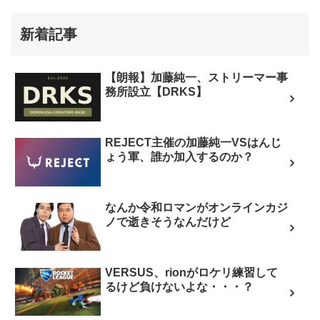
新着記事
【朗報】加藤純一、ストリーマー事
務所設立【DRKS】
REJECT主催の加藤純一VSはんじ
ょう軍、誰か加入するのか？
なんか令和ロマンがオンラインカジ
ノで逝きそうなんだけど
VERSUS、rionがロケリ練習して
るけど負けないよな・・・？