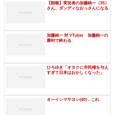
【朗報】実況者の加藤純一（35）
さん、ダンディなおっさんになる
加藤純一 対 VTuber 加藤純一の
勝利で終わる
ひろゆき「オタクに市民権を与え
すぎて日本はおかしくなった」
オーイシマサヨシ(40)←これ