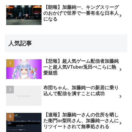
【朗報】加藤純一、キングスリーグ
のおかげで世界で一番有名な日本人
になる
人気記事
【悲報】超人気ゲーム配信者加藤純
一と超人気VTuber兎田ぺこらに熱
愛疑惑
布団ちゃん、加藤純一の新居に乗り
込んで配信を潰すことに成功
【速報】加藤純一さんの住所を晒し
た衛門or梨民さん、加藤純一さんに
リツイートされて無事処される