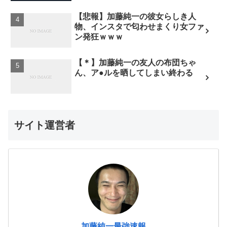
【悲報】加藤純一の彼女らしき人
物、インスタで匂わせまくり女ファ
ン発狂ｗｗｗ
【＊】加藤純一の友人の布団ちゃ
ん、ア●ルを晒してしまい終わる
サイト運営者
加藤純一最強速報