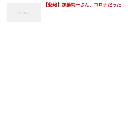
【悲報】加藤純一さん、コロナだった