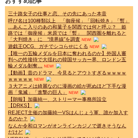
おすすめ記事
三十路女子の仕事と恋、その先にあった本音
呼び名は100種類以上 「御座候」「回転焼き」「暫」
…あんこ入りのあの和菓子を関西では何と呼ぶ？ 姫
路では「御座候」米原では「暫」 関西圏を離れると
「大判焼き」に “境界線”を調査
NEW!
遊戯王OCG、ガチでシコらせにくる
NEW!
【唯一の五輪メダルを日本に奪われるのか】外国人審
判への性接待で大揺れの韓国サッカー界、ロンドン五
輪メダル剝奪…
NEW!
【動画】昔のドラマ、今見るとアウトすぎるｗｗｗｗ
ｗｗｗｗｗ
NEW!
３大アニメは綺麗なのに漫画の絵が死ぬほど下手な漫
画「鬼滅」「進撃の巨人」
NEW!
【朗報】加藤純一、ストリーマー事務所設立
【DRKS】
REJECT主催の加藤純一VSはんじょう軍、誰か加入す
るのか？
なんか令和ロマンがオンラインカジノで逝きそうなん
だけど