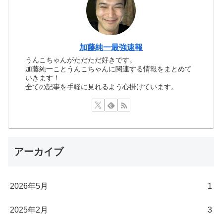
加藤純一最強速報
うんこちゃんがただただ好きです。
加藤純一ことうんこちゃんに関連する情報をまとめて
いきます！
全ての記事を手軽に見れるよう心掛けています。
アーカイブ
2026年5月
1
2025年2月
3