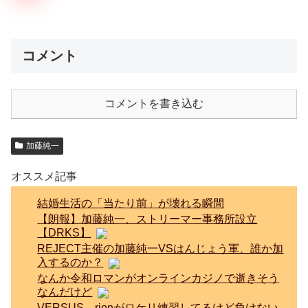
コメント
コメントを書き込む
加藤純一
オススメ記事
結婚生活の「当たり前」が壊れる瞬間
【朗報】加藤純一、ストリーマー事務所設立
【DRKS】
REJECT主催の加藤純一VSはんじょう軍、誰か加
入するのか？
なんか令和ロマンがオンラインカジノで逝きそう
なんだけど
VERSUS、rionがロケリ練習してるけど負けない