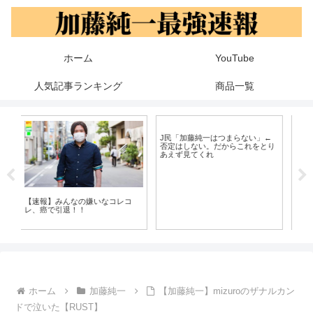
ホーム
YouTube
人気記事ランキング
商品一覧
【朗報】加藤純一、布団ちゃん、
か
天狗ちゃん、よっちゃんの館山四
わ
人衆集まる
J民「加藤純一はつまらない」←
否定はしない。だからこれをとり
あえず見てくれ
ホーム
加藤純一
【加藤純一】mizuroのザナルカン
ドで泣いた【RUST】