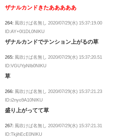
ザナルカンドきたあああああ
264:
風吹けば名無し
2020/07/29(水) 15:37:19.00
ID:AY+0I1DL0NIKU
ザナルカンドでテンション上がるの草
265:
風吹けば名無し
2020/07/29(水) 15:37:20.51
ID:VGUYpNIb0NIKU
草
266:
風吹けば名無し
2020/07/29(水) 15:37:21.23
ID:i2nyo9A10NIKU
盛り上がってて草
267:
風吹けば名無し
2020/07/29(水) 15:37:21.31
ID:TkjihEcE0NIKU