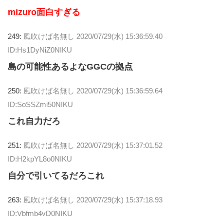
mizuro面白すぎる
249:
風吹けば名無し
2020/07/29(水) 15:36:59.40
ID:Hs1DyNiZ0NIKU
島の可能性あるよなGGCの拠点
250:
風吹けば名無し
2020/07/29(水) 15:36:59.64
ID:SoSSZmi50NIKU
これ自力だろ
251:
風吹けば名無し
2020/07/29(水) 15:37:01.52
ID:H2kpYL8o0NIKU
自分で引いてるだろこれ
263:
風吹けば名無し
2020/07/29(水) 15:37:18.93
ID:Vbfmb4vD0NIKU