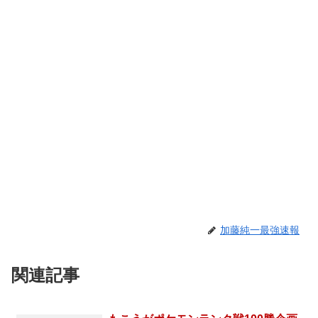
加藤純一最強速報
関連記事