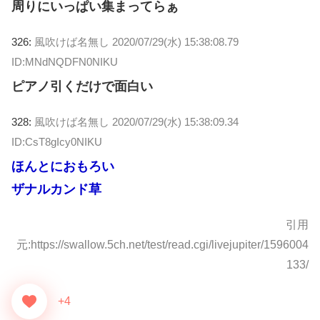
周りにいっぱい集まってらぁ
326:
風吹けば名無し
2020/07/29(水) 15:38:08.79
ID:MNdNQDFN0NIKU
ピアノ引くだけで面白い
328:
風吹けば名無し
2020/07/29(水) 15:38:09.34
ID:CsT8gIcy0NIKU
ほんとにおもろい
ザナルカンド草
引用
元:https://swallow.5ch.net/test/read.cgi/livejupiter/1596004
133/
+4