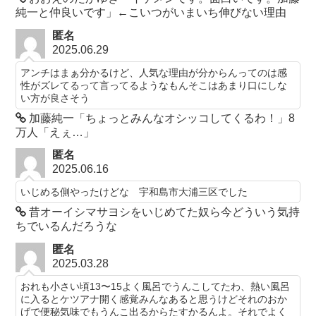
純一と仲良いです」←こいつがいまいち伸びない理由
匿名
2025.06.29
アンチはまぁ分かるけど、人気な理由が分からんってのは感
性がズレてるって言ってるようなもんそこはあまり口にしな
い方が良さそう
加藤純一「ちょっとみんなオシッコしてくるわ！」8
万人「えぇ…」
匿名
2025.06.16
いじめる側やったけどな 宇和島市大浦三区でした
昔オーイシマサヨシをいじめてた奴ら今どういう気持
ちでいるんだろうな
匿名
2025.03.28
おれも小さい頃13〜15よく風呂でうんこしてたわ、熱い風呂
に入るとケツアナ開く感覚みんなあると思うけどそれのおか
げで便秘気味でもうんこ出るからたすかるんよ。それでよく