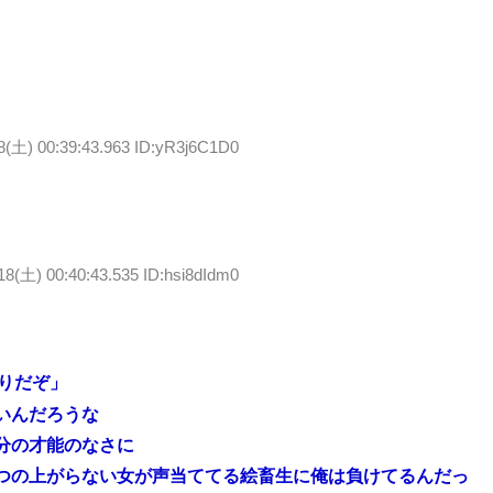
8(土) 00:39:43.963 ID:yR3j6C1D0
18(土) 00:40:43.535 ID:hsi8dIdm0
かりだぞ」
いんだろうな
分の才能のなさに
つの上がらない女が声当ててる絵畜生に俺は負けてるんだっ