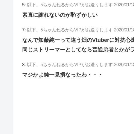
5:
以下、5ちゃんねるからVIPがお送りします
2020/01/1
素直に謝れないのが恥ずかしい
7:
以下、5ちゃんねるからVIPがお送りします
2020/01/1
なんで加藤純一って違う畑のVtuberに対抗
同じストリーマーとしてなら普通弟者とかが
8:
以下、5ちゃんねるからVIPがお送りします
2020/01/1
マジかよ純一見損なったわ・・・