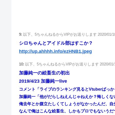
9:
以下、5ちゃんねるからVIPがお送りします
2020/01/1
シロちゃんとアイドル部はすこか？
http://up.ahhhh.info/ezHNB1.jpeg
10:
以下、5ちゃんねるからVIPがお送りします
2020/01/
加藤純一の絵畜生の初出
2019/4/23 加藤純一live
コメント「ライブのランキング見るとVtuberばっ
加藤純一「他がだらしねえんじゃねえか？悔しくな
俺去年とか腹立たしくてしょうがなかったんだ、自
なんで俺はこんな絵畜生、しかもプロでもないうだ