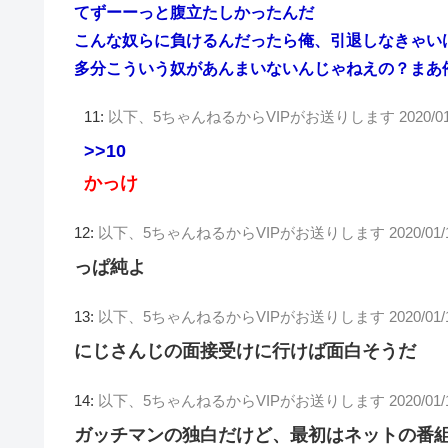
てずーーっと腹立たしかったんだ
こんな奴らに負けるんだったら俺、引退しなきゃい
多分こういう奴があんまいないんじゃねえの？まあ
11:
以下、5ちゃんねるからVIPがお送りします
2020/0
>>10
かっけ
12:
以下、5ちゃんねるからVIPがお送りします
2020/01/
っぱ純よ
13:
以下、5ちゃんねるからVIPがお送りします
2020/01
にじさんじの面接受けに行けば面白そうだ
14:
以下、5ちゃんねるからVIPがお送りします
2020/01/
ガッチマンの独白だけど、最初はネットの番