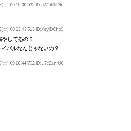
8(土) 00:15:00.532 ID:pWTiKfZGr
8(土) 00:23:43.513 ID:XsyiDChp0
心燃やしてるの？
ライバルなんじゃないの？
8(土) 00:26:44.702 ID:U7gZunrU0