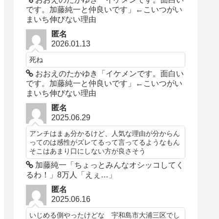
です。加藤純一と仲良いです」←こいつがい
まいち伸びない理由
匿名
2026.01.13
死ね
おおえのたかゆき「イケメンです。面白い
です。加藤純一と仲良いです」←こいつがい
まいち伸びない理由
匿名
2025.06.29
アンチはまぁ分かるけど、人気な理由が分からん
ってのは感性がズレてるって言ってるようなもん
そこはあまり口にしない方が良さそう
加藤純一「ちょっとみんなオシッコしてく
るわ！」8万人「えぇ…」
匿名
2025.06.16
いじめる側やったけどな 宇和島市大浦三区でし