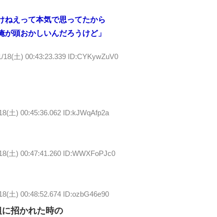
けねえって本気で思ってたから
俺が頭おかしいんだろうけど」
1/18(土) 00:43:23.339 ID:CYKywZuV0
18(土) 00:45:36.062 ID:kJWqAfp2a
/18(土) 00:47:41.260 ID:WWXFoPJc0
18(土) 00:48:52.674 ID:ozbG46e90
組に招かれた時の