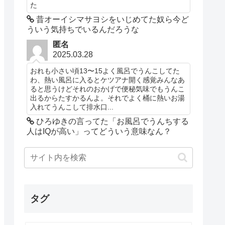
た
昔オーイシマサヨシをいじめてた奴ら今ど
ういう気持ちでいるんだろうな
匿名
2025.03.28
おれも小さい頃13〜15よく風呂でうんこしてた
わ、熱い風呂に入るとケツアナ開く感覚みんなあ
ると思うけどそれのおかげで便秘気味でもうんこ
出るからたすかるんよ。それでよく桶に熱いお湯
入れてうんこして排水口...
ひろゆきの言ってた「お風呂でうんちする
人はIQが高い」ってどういう意味なん？
タグ