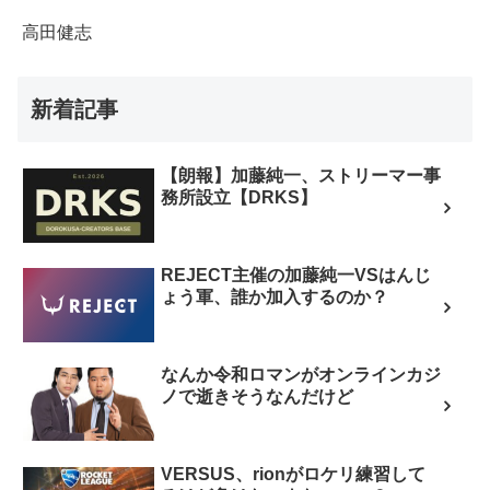
高田健志
新着記事
【朗報】加藤純一、ストリーマー事
務所設立【DRKS】
REJECT主催の加藤純一VSはんじ
ょう軍、誰か加入するのか？
なんか令和ロマンがオンラインカジ
ノで逝きそうなんだけど
VERSUS、rionがロケリ練習して