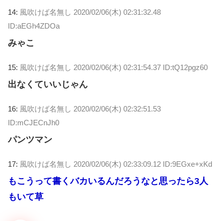
14:
風吹けば名無し
2020/02/06(木) 02:31:32.48
ID:aEGh4ZDOa
みゃこ
15:
風吹けば名無し
2020/02/06(木) 02:31:54.37 ID:tQ12pgz60
出なくていいじゃん
16:
風吹けば名無し
2020/02/06(木) 02:32:51.53
ID:mCJECnJh0
パンツマン
17:
風吹けば名無し
2020/02/06(木) 02:33:09.12 ID:9EGxe+xKd
もこうって書くバカいるんだろうなと思ったら3人
もいて草