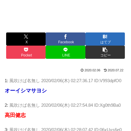
X
Facebook
はてブ
Pocket
LINE
コピー
2020.02.06
2020.07.22
1:
風吹けば名無し
2020/02/06(木) 02:27:36.17 ID:V993dpfO0
オーイシマサヨシ
2:
風吹けば名無し
2020/02/06(木) 02:27:54.84 ID:Xg0th9Ba0
高田健志
3:
風吹けば名無し
2020/02/06(木) 02:28:07.42 ID:06xUxs6e0