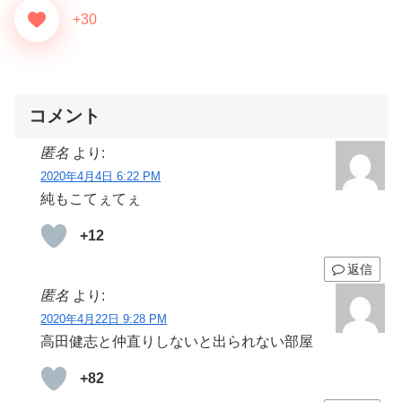
+30
コメント
匿名
より:
2020年4月4日 6:22 PM
純もこてぇてぇ
+12
返信
匿名
より:
2020年4月22日 9:28 PM
高田健志と仲直りしないと出られない部屋
+82