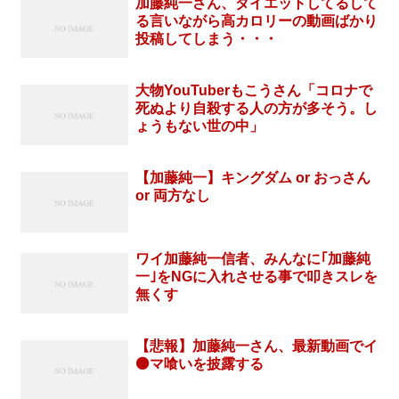
加藤純一さん、ダイエットしてるして
る言いながら高カロリーの動画ばかり
投稿してしまう・・・
大物YouTuberもこうさん「コロナで
死ぬより自殺する人の方が多そう。し
ょうもない世の中」
【加藤純一】キングダム or おっさん
or 両方なし
ワイ加藤純一信者、みんなに｢加藤純
一｣をNGに入れさせる事で叩きスレを
無くす
【悲報】加藤純一さん、最新動画でイ
⚫️マ喰いを披露する