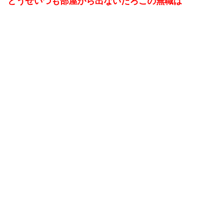
どうせいつも部屋から出ないだろこの無職は