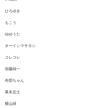
ひろゆき
もこう
ゆゆうた
オーイシマサヨシ
コレコレ
加藤純一
布団ちゃん
幕末志士
横山緑