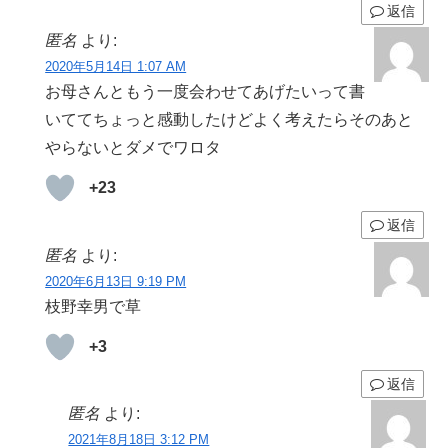
返信
匿名
より:
2020年5月14日 1:07 AM
お母さんともう一度会わせてあげたいって書
いててちょっと感動したけどよく考えたらそのあと
やらないとダメでワロタ
+23
返信
匿名
より:
2020年6月13日 9:19 PM
枝野幸男で草
+3
返信
匿名
より:
2021年8月18日 3:12 PM