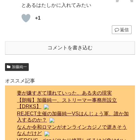
とあるはたしかに入れてみたい
+1
返信
コメントを書き込む
加藤純一
オススメ記事
妻が嫌すぎて壊れていった、ある夫の現実
【朗報】加藤純一、ストリーマー事務所設立
【DRKS】
REJECT主催の加藤純一VSはんじょう軍、誰か加
入するのか？
なんか令和ロマンがオンラインカジノで逝きそう
なんだけど