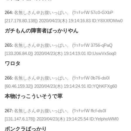
264:
名無しさん＠お腹いっぱい。 (ﾜｯﾁｮｲW 57c0-GXbP
[217.178.80.138])
2020/04/23(木) 19:14:16.83 ID:Y8XXfOMw0
ガチもんの障害者ばっかりやん
265:
名無しさん＠お腹いっぱい。 (ﾜｯﾁｮｲW 3756-qPaQ
[133.206.84.0])
2020/04/23(木) 19:14:19.01 ID:UswVx5oq0
ワロタ
266:
名無しさん＠お腹いっぱい。 (ﾜｯﾁｮｲW 0b76-ds0I
[60.46.159.32])
2020/04/23(木) 19:14:24.91 ID:YQhKFXg60
本物けっこういそうで草
267:
名無しさん＠お腹いっぱい。 (ﾜｯﾁｮｲW ffcf-ds0I
[131.147.6.178])
2020/04/23(木) 19:14:25.54 ID:YeIphoWM0
ボンクラばっかり