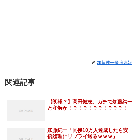
加藤純一最強速報
関連記事
【朗報？】高田健志、ガチで加藤純一
と和解か！？！？！？？！？？？！
加藤純一「同接10万人達成したら安
倍総理にリプライ送るｗｗｗ」