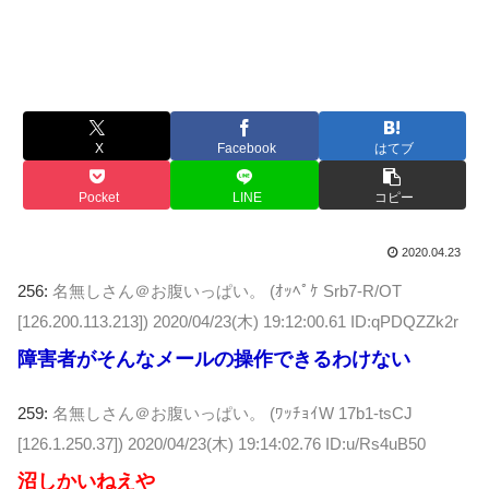
X
Facebook
はてブ
Pocket
LINE
コピー
2020.04.23
256:
名無しさん＠お腹いっぱい。 (ｵｯﾍﾟｹ Srb7-R/OT
[126.200.113.213])
2020/04/23(木) 19:12:00.61 ID:qPDQZZk2r
障害者がそんなメールの操作できるわけない
259:
名無しさん＠お腹いっぱい。 (ﾜｯﾁｮｲW 17b1-tsCJ
[126.1.250.37])
2020/04/23(木) 19:14:02.76 ID:u/Rs4uB50
沼しかいねえや