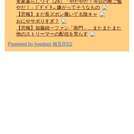
実家暮らしワイ（24）「やだやだ！今日の晩ご飯
やだ！」ｼﾞﾀﾞﾊﾞﾀ←嫌がってそうなもの
【悲報】まだ長ズボン履いてる陰キャ
おにやサボりすぎ？
【悲報】加藤純一ファン「衛門」、またまたまた
他のストリーマーの配信を荒らす
Powered by livedoor 相互RSS