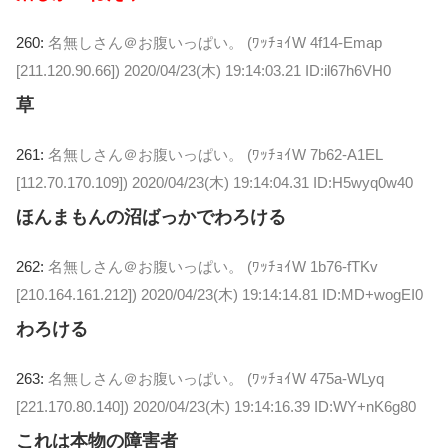
260:
名無しさん＠お腹いっぱい。 (ﾜｯﾁｮｲW 4f14-Emap
[211.120.90.66])
2020/04/23(木) 19:14:03.21 ID:il67h6VH0
草
261:
名無しさん＠お腹いっぱい。 (ﾜｯﾁｮｲW 7b62-A1EL
[112.70.170.109])
2020/04/23(木) 19:14:04.31 ID:H5wyq0w40
ほんまもんの沼ばっかでわろける
262:
名無しさん＠お腹いっぱい。 (ﾜｯﾁｮｲW 1b76-fTKv
[210.164.161.212])
2020/04/23(木) 19:14:14.81 ID:MD+wogEI0
わろける
263:
名無しさん＠お腹いっぱい。 (ﾜｯﾁｮｲW 475a-WLyq
[221.170.80.140])
2020/04/23(木) 19:14:16.39 ID:WY+nK6g80
これは本物の障害者