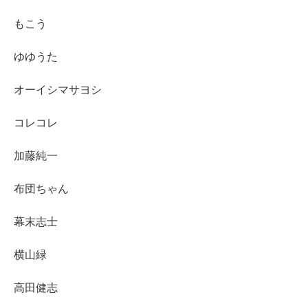
もこう
ゆゆうた
オーイシマサヨシ
コレコレ
加藤純一
布団ちゃん
幕末志士
横山緑
高田健志