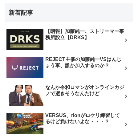
新着記事
【朗報】加藤純一、ストリーマー事
務所設立【DRKS】
REJECT主催の加藤純一VSはんじ
ょう軍、誰か加入するのか？
なんか令和ロマンがオンラインカジ
ノで逝きそうなんだけど
VERSUS、rionがロケリ練習して
るけど負けないよな・・・？