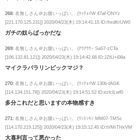
268:
名無しさん＠お腹いっぱい。 (ﾜｯﾁｮｲW 47af-ONYz
[221.170.125.231])
2020/04/23(木) 19:14:41.15 ID:/hxdKrUW0
ガチの奴らばっかだな
269:
名無しさん＠お腹いっぱい。 (ｱｳｱｳｳｰ Sa57-zCTa
[106.132.81.121])
2020/04/23(木) 19:14:42.66 ID:JZtU+i08a
マイクラパラリンピックマジ？
270:
名無しさん＠お腹いっぱい。 (ﾜｯﾁｮｲW 130b-tAGK
[114.134.151.78])
2020/04/23(木) 19:14:51.52 ID:ezlcILwf0
多分これだと思いますの本物感すき
271:
名無しさん＠お腹いっぱい。 (ﾜﾝﾄﾝｷﾝ MM07-TMSc
[114.170.219.125])
2020/04/23(木) 19:15:12.45 ID:tVMrTHxVM
大喜利言って悪かった