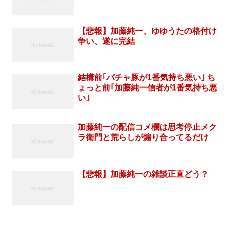
【悲報】加藤純一、ゆゆうたの格付け
争い、遂に完結
結構前｢バチャ豚が1番気持ち悪い｣ ち
ょっと前｢加藤純一信者が1番気持ち悪
い｣
加藤純一の配信コメ欄は思考停止メク
ラ衛門と荒らしが煽り合ってるだけ
【悲報】加藤純一の雑談正直どう？