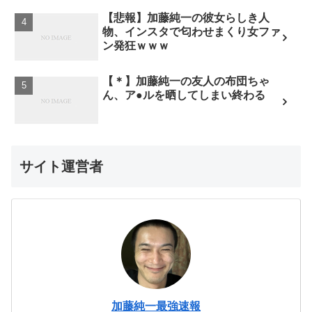
【悲報】加藤純一の彼女らしき人
物、インスタで匂わせまくり女ファ
ン発狂ｗｗｗ
【＊】加藤純一の友人の布団ちゃ
ん、ア●ルを晒してしまい終わる
サイト運営者
加藤純一最強速報