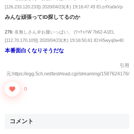
[126.233.120.233])
2020/04/23(木) 19:16:47.49 ID:zrfXa0eVp
みんな頑張ってID探してるのか
276:
名無しさん＠お腹いっぱい。 (ﾜｯﾁｮｲW 7b62-A1EL
[112.70.170.109])
2020/04/23(木) 19:16:50.61 ID:H5wyq0w40
本番面白くなりそうだな
引用
元:https://egg.5ch.net/test/read.cgi/streaming/1587624176/
0
コメント