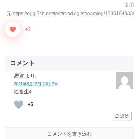
引用
元:https://egg.5ch.net/test/read.cgi/streaming/1585104933/
+2
コメント
匿名
より:
2021年8月13日 2:01 PM
絵畜生4
+5
返信
コメントを書き込む