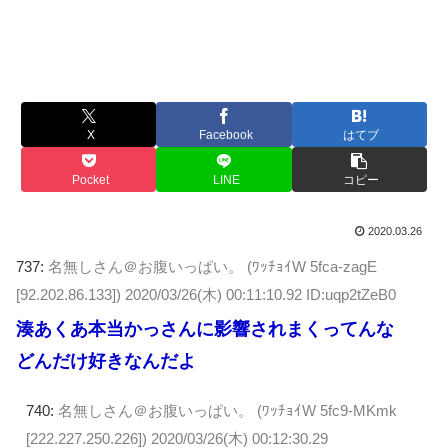
X
Facebook
はてブ
Pocket
LINE
コピー
2020.03.26
737:
名無しさん＠お腹いっぱい。 (ﾜｯﾁｮｲW 5fca-zagE
[92.202.86.133])
2020/03/26(木) 00:11:10.92 ID:uqp2tZeB0
湊あくあ本当かっさんに影響されまくってんな
どんだけ好きなんだよ
740:
名無しさん＠お腹いっぱい。 (ﾜｯﾁｮｲW 5fc9-MKmk
[222.227.250.226])
2020/03/26(木) 00:12:30.29