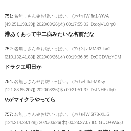
751:
名無しさん＠お腹いっぱい。 (ﾜｯﾁｮｲW ffa1-YtVA
[49.251.198.39])
2020/03/26(木) 00:17:55.03 ID:dojVLOrp0
港あくあって中二病みたいな名前だな
752:
名無しさん＠お腹いっぱい。 (ﾜﾝﾄﾝｷﾝ MM83-lsx2
[210.132.41.88])
2020/03/26(木) 00:19:36.99 ID:GCDVtzYDM
ドラクエ明日か
754:
名無しさん＠お腹いっぱい。 (ﾜｯﾁｮｲ ffcf-MKsy
[121.83.85.207])
2020/03/26(木) 00:21:51.37 ID:JNHFldIq0
Vがマイクラやってら
757:
名無しさん＠お腹いっぱい。 (ﾜｯﾁｮｲW 5f73-XLiS
[124.214.39.128])
2020/03/26(木) 00:23:37.07 ID:rGUO+Wdq0