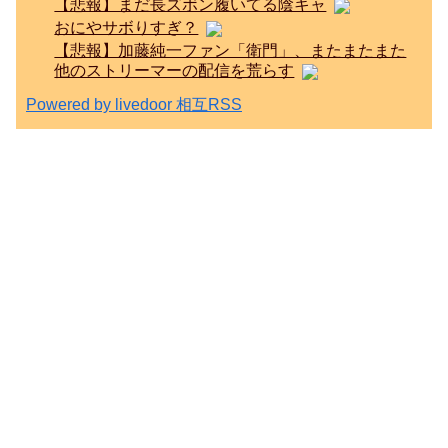
【悲報】まだ長ズボン履いてる陰キャ
おにやサボりすぎ？
【悲報】加藤純一ファン「衛門」、またまたまた
他のストリーマーの配信を荒らす
Powered by livedoor 相互RSS