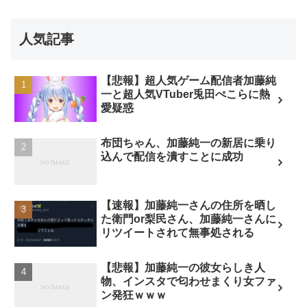
人気記事
【悲報】超人気ゲーム配信者加藤純
一と超人気VTuber兎田ぺこらに熱
愛疑惑
布団ちゃん、加藤純一の新居に乗り
込んで配信を潰すことに成功
【速報】加藤純一さんの住所を晒し
た衛門or梨民さん、加藤純一さんに
リツイートされて無事処される
【悲報】加藤純一の彼女らしき人
物、インスタで匂わせまくり女ファ
ン発狂ｗｗｗ