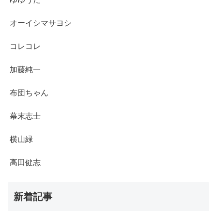
オーイシマサヨシ
コレコレ
加藤純一
布団ちゃん
幕末志士
横山緑
高田健志
新着記事