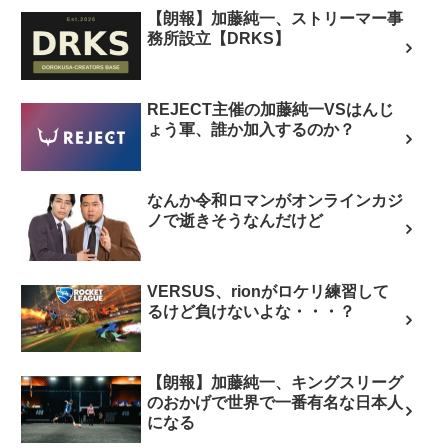
【朗報】加藤純一、ストリーマー事
務所設立【DRKS】
REJECT主催の加藤純一VSはんじ
ょう軍、誰か加入するのか？
なんか令和ロマンがオンラインカジ
ノで逝きそうなんだけど
VERSUS、rionがロケリ練習して
るけど負けないよな・・・？
【朗報】加藤純一、キングスリーグ
のおかげで世界で一番有名な日本人
になる