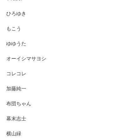
ひろゆき
もこう
ゆゆうた
オーイシマサヨシ
コレコレ
加藤純一
布団ちゃん
幕末志士
横山緑