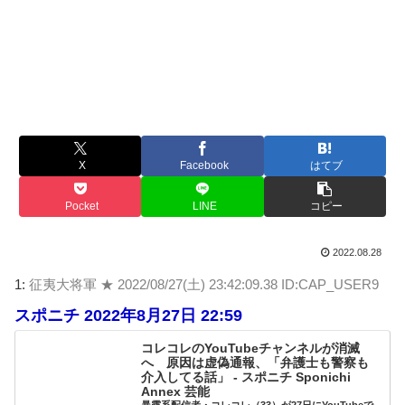
X
Facebook
はてブ
Pocket
LINE
コピー
2022.08.28
1:
征夷大将軍 ★
2022/08/27(土) 23:42:09.38 ID:CAP_USER9
スポニチ 2022年8月27日 22:59
コレコレのYouTubeチャンネルが消滅
へ 原因は虚偽通報、「弁護士も警察も
介入してる話」 - スポニチ Sponichi
Annex 芸能