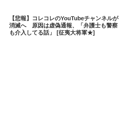
【悲報】コレコレのYouTubeチャンネルが
消滅へ 原因は虚偽通報、「弁護士も警察
も介入してる話」 [征夷大将軍★]