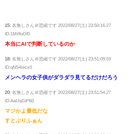
15:
名無しさん＠恐縮です
2022/08/27(土) 23:50:16.27
ID:1MrfluGf0
本当にAIで判断しているのか
18:
名無しさん＠恐縮です
2022/08/27(土) 23:51:09.59
ID:qN54recx0
メンヘラの女子供がダラダラ見てるだけだろう
20:
名無しさん＠恐縮です
2022/08/27(土) 23:51:54.27
ID:AaUqGiP60
マジかよ最低だな
すとぷりふぁん