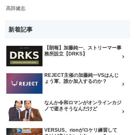
高田健志
新着記事
【朗報】加藤純一、ストリーマー事
務所設立【DRKS】
REJECT主催の加藤純一VSはんじ
ょう軍、誰か加入するのか？
なんか令和ロマンがオンラインカジ
ノで逝きそうなんだけど
VERSUS、rionがロケリ練習して