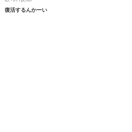
復活するんかーい