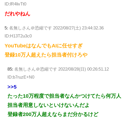
ID:lR4livTt0
だれやねん
5:
名無しさん＠恐縮です
2022/08/27(土) 23:44:32.36
ID:H13T2u3c0
YouTubeはなんでもAIに任せすぎ
登録10万人超えたら担当者付けろや
85:
名無しさん＠恐縮です
2022/08/28(日) 00:26:51.12
ID:b7ruzE+N0
>>5
たった10万程度で担当者なんかつけてたら何万人
担当者用意しないといけないんだよ
登録者200万人超えならまだ分かるけど