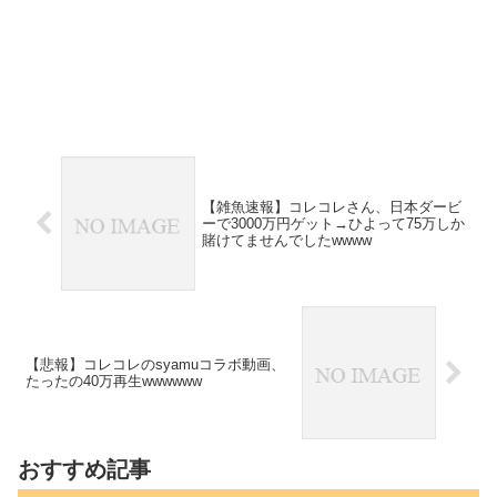
【雑魚速報】コレコレさん、日本ダービ
ーで3000万円ゲット→ひよって75万しか
賭けてませんでしたwwww
【悲報】コレコレのsyamuコラボ動画、
たったの40万再生wwwwww
おすすめ記事