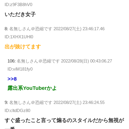
ID:z9F3B8hV0
いただき女子
8:
名無しさん＠恐縮です
2022/08/27(土) 23:46:17.46
ID:1XHX1UHl0
出が抜けてます
106:
名無しさん＠恐縮です
2022/08/28(日) 00:43:06.27
ID:viM181fy0
>>8
露出系YouTuberかよ
9:
名無しさん＠恐縮です
2022/08/27(土) 23:46:24.55
ID:cltdDGz80
すぐ盛ったこと言って煽るのスタイルだから無視が