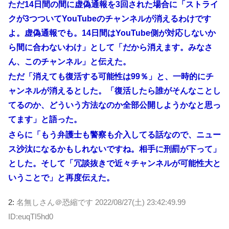
ただ14日間の間に虚偽通報を3回された場合に「ストライ
クが3つついてYouTubeのチャンネルが消えるわけです
よ。虚偽通報でも。14日間はYouTube側が対応しないか
ら間に合わないわけ」として「だから消えます。みなさ
ん、このチャンネル」と伝えた。
ただ「消えても復活する可能性は99％」と、一時的にチ
ャンネルが消えるとした。「復活したら誰がそんなことし
てるのか、どういう方法なのか全部公開しようかなと思っ
てます」と語った。
さらに「もう弁護士も警察も介入してる話なので、ニュー
ス沙汰になるかもしれないですね。相手に刑罰が下って」
とした。そして「冗談抜きで近々チャンネルが可能性大と
いうことで」と再度伝えた。
2:
名無しさん＠恐縮です
2022/08/27(土) 23:42:49.99
ID:euqTI5hd0