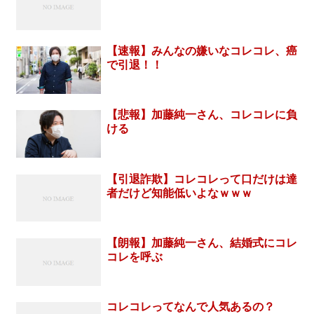
【速報】みんなの嫌いなコレコレ、癌
で引退！！
【悲報】加藤純一さん、コレコレに負
ける
【引退詐欺】コレコレって口だけは達
者だけど知能低いよなｗｗｗ
【朗報】加藤純一さん、結婚式にコレ
コレを呼ぶ
コレコレってなんで人気あるの？