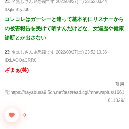
21:
名無しさん＠恐縮です
2022/08/27(土) 23:52:03.44
ID:jlm91yJd0
コレコレはガーシーと違って基本的にリスナーから
の被害報告を受けて晒すんだけどな、女遍歴や健康
診断とか出さない
23:
名無しさん＠恐縮です
2022/08/27(土) 23:52:13.36
ID:LAOOaCRR0
ざまぁ(笑)
引用
元:https://hayabusa9.5ch.net/test/read.cgi/mnewsplus/1661
611329/
0