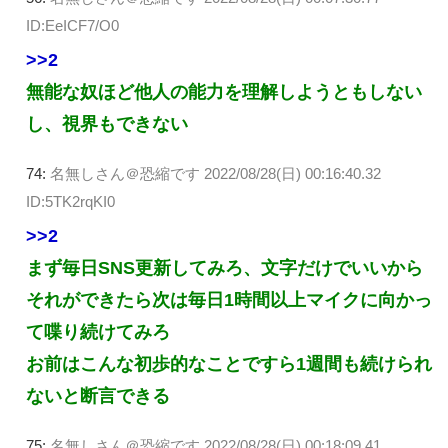
ID:EeICF7/O0
>>2
無能な奴ほど他人の能力を理解しようともしない
し、視界もできない
74:
名無しさん＠恐縮です
2022/08/28(日) 00:16:40.32
ID:5TK2rqKI0
>>2
まず毎日SNS更新してみろ、文字だけでいいから
それができたら次は毎日1時間以上マイクに向かっ
て喋り続けてみろ
お前はこんな初歩的なことですら1週間も続けられ
ないと断言できる
75:
名無しさん＠恐縮です
2022/08/28(日) 00:18:09.41