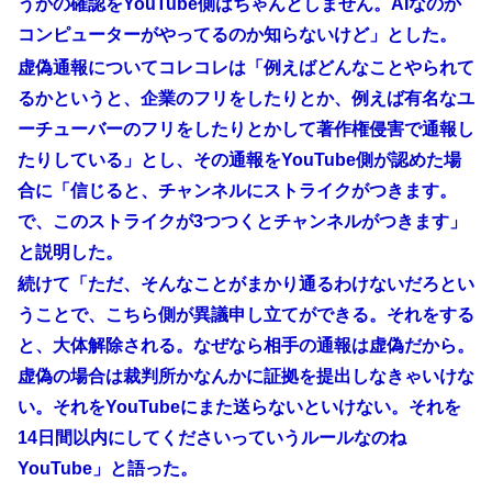
うかの確認をYouTube側はちゃんとしません。AIなのか
コンピューターがやってるのか知らないけど」とした。
虚偽通報についてコレコレは「例えばどんなことやられて
るかというと、企業のフリをしたりとか、例えば有名なユ
ーチューバーのフリをしたりとかして著作権侵害で通報し
たりしている」とし、その通報をYouTube側が認めた場
合に「信じると、チャンネルにストライクがつきます。
で、このストライクが3つつくとチャンネルがつきます」
と説明した。
続けて「ただ、そんなことがまかり通るわけないだろとい
うことで、こちら側が異議申し立てができる。それをする
と、大体解除される。なぜなら相手の通報は虚偽だから。
虚偽の場合は裁判所かなんかに証拠を提出しなきゃいけな
い。それをYouTubeにまた送らないといけない。それを
14日間以内にしてくださいっていうルールなのね
YouTube」と語った。