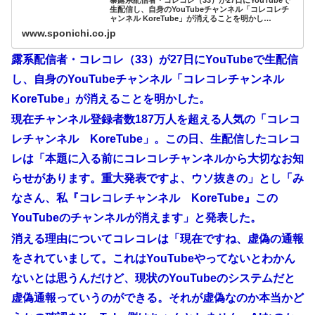
暴露系配信者・コレコレ（33）が27日にYouTubeで
生配信し、自身のYouTubeチャンネル「コレコレチ
ャンネル KoreTube」が消えることを明かし…
www.sponichi.co.jp
露系配信者・コレコレ（33）が27日にYouTubeで生配信
し、自身のYouTubeチャンネル「コレコレチャンネル
KoreTube」が消えることを明かした。
現在チャンネル登録者数187万人を超える人気の「コレコ
レチャンネル KoreTube」。この日、生配信したコレコ
レは「本題に入る前にコレコレチャンネルから大切なお知
らせがあります。重大発表ですよ、ウソ抜きの」とし「み
なさん、私『コレコレチャンネル KoreTube』この
YouTubeのチャンネルが消えます」と発表した。
消える理由についてコレコレは「現在ですね、虚偽の通報
をされていまして。これはYouTubeやってないとわかん
ないとは思うんだけど、現状のYouTubeのシステムだと
虚偽通報っていうのができる。それが虚偽なのか本当かど