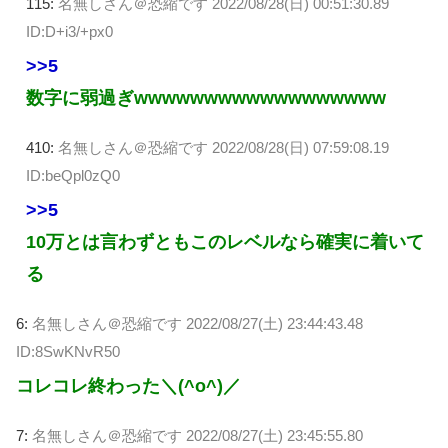
115:
名無しさん＠恐縮です
2022/08/28(日) 00:51:30.89
ID:D+i3/+px0
>>5
数字に弱過ぎwwwwwwwwwwwwwwwwww
410:
名無しさん＠恐縮です
2022/08/28(日) 07:59:08.19
ID:beQpl0zQ0
>>5
10万とは言わずともこのレベルなら確実に着いて
る
6:
名無しさん＠恐縮です
2022/08/27(土) 23:44:43.48
ID:8SwKNvR50
コレコレ終わった＼(^o^)／
7:
名無しさん＠恐縮です
2022/08/27(土) 23:45:55.80