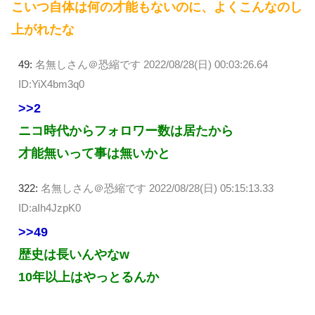
こいつ自体は何の才能もないのに、よくこんなのし
上がれたな
49:
名無しさん＠恐縮です
2022/08/28(日) 00:03:26.64
ID:YiX4bm3q0
>>2
ニコ時代からフォロワー数は居たから
才能無いって事は無いかと
322:
名無しさん＠恐縮です
2022/08/28(日) 05:15:13.33
ID:aIh4JzpK0
>>49
歴史は長いんやなw
10年以上はやっとるんか