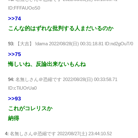
ID:FFFAUOoS0
>>74
こんな的はずれな批判する人まだいるのか
93:
【大吉】 !dama
2022/08/28(日) 00:31:18.81 ID:nd2gOuT/0
>>75
悔しいね、反論出来ないもんね
94:
名無しさん＠恐縮です
2022/08/28(日) 00:33:58.71
ID:cTiUOrUa0
>>93
これがコレリスか
納得
4:
名無しさん＠恐縮です
2022/08/27(土) 23:44:10.52