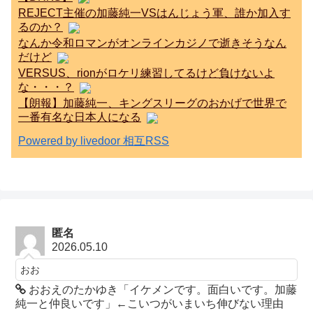
REJECT主催の加藤純一VSはんじょう軍、誰か加入す
るのか？
なんか令和ロマンがオンラインカジノで逝きそうなん
だけど
VERSUS、rionがロケリ練習してるけど負けないよ
な・・・？
【朗報】加藤純一、キングスリーグのおかげで世界で
一番有名な日本人になる
Powered by livedoor 相互RSS
匿名
2026.05.10
おお
おおえのたかゆき「イケメンです。面白いです。加藤
純一と仲良いです」←こいつがいまいち伸びない理由