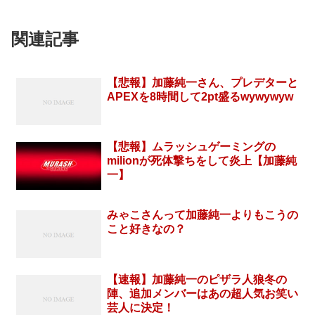
関連記事
【悲報】加藤純一さん、プレデターと
APEXを8時間して2pt盛るwywywyw
【悲報】ムラッシュゲーミングの
milionが死体撃ちをして炎上【加藤純
一】
みゃこさんって加藤純一よりもこうの
こと好きなの？
【速報】加藤純一のピザラ人狼冬の
陣、追加メンバーはあの超人気お笑い
芸人に決定！