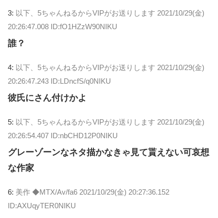
3:
以下、5ちゃんねるからVIPがお送りします
2021/10/29(金)
20:26:47.008 ID:fO1HZzW90NIKU
誰？
4:
以下、5ちゃんねるからVIPがお送りします
2021/10/29(金)
20:26:47.243 ID:LDncfS/q0NIKU
彼氏にさん付けかよ
5:
以下、5ちゃんねるからVIPがお送りします
2021/10/29(金)
20:26:54.407 ID:nbCHD12P0NIKU
グレーゾーンなネタ描かなきゃ見て貰えない可哀想
な作家
6:
美作 ◆MTX/Av/fa6
2021/10/29(金) 20:27:36.152
ID:AXUqyTER0NIKU