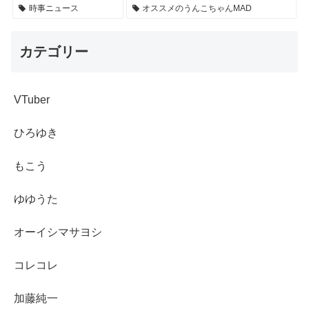
時事ニュース
オススメのうんこちゃんMAD
カテゴリー
VTuber
ひろゆき
もこう
ゆゆうた
オーイシマサヨシ
コレコレ
加藤純一