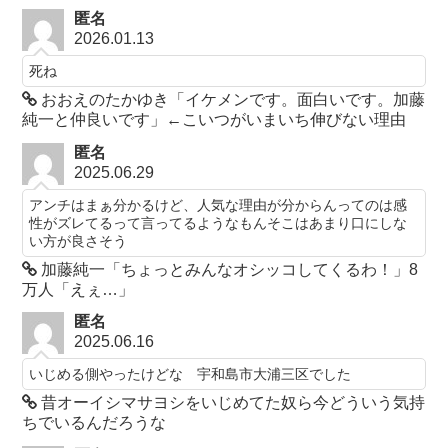
匿名
2026.01.13
死ね
おおえのたかゆき「イケメンです。面白いです。加藤
純一と仲良いです」←こいつがいまいち伸びない理由
匿名
2025.06.29
アンチはまぁ分かるけど、人気な理由が分からんってのは感
性がズレてるって言ってるようなもんそこはあまり口にしな
い方が良さそう
加藤純一「ちょっとみんなオシッコしてくるわ！」8
万人「えぇ…」
匿名
2025.06.16
いじめる側やったけどな 宇和島市大浦三区でした
昔オーイシマサヨシをいじめてた奴ら今どういう気持
ちでいるんだろうな