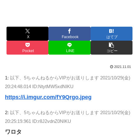
X
Facebook
はてブ
Pocket
LINE
コピー
2021.11.01
1:
以下、5ちゃんねるからVIPがお送りします
2021/10/29(金)
20:24:48.014 ID:NtytMW5xdNIKU
https://i.imgur.com/fY9Qrgo.jpeg
2:
以下、5ちゃんねるからVIPがお送りします
2021/10/29(金)
20:25:19.961 ID:r8J2vdnZ0NIKU
ワロタ