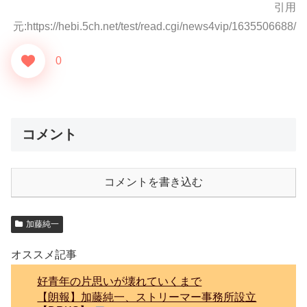
引用
元:https://hebi.5ch.net/test/read.cgi/news4vip/1635506688/
0
コメント
コメントを書き込む
加藤純一
オススメ記事
好青年の片思いが壊れていくまで
【朗報】加藤純一、ストリーマー事務所設立