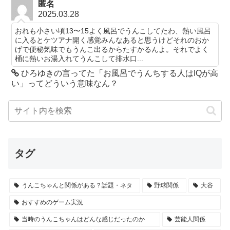
匿名
2025.03.28
おれも小さい頃13〜15よく風呂でうんこしてたわ、熱い風呂
に入るとケツアナ開く感覚みんなあると思うけどそれのおか
げで便秘気味でもうんこ出るからたすかるんよ。それでよく
桶に熱いお湯入れてうんこして排水口...
ひろゆきの言ってた「お風呂でうんちする人はIQが高
い」ってどういう意味なん？
タグ
うんこちゃんと関係がある？話題・ネタ
野球関係
大谷
おすすめのゲーム実況
当時のうんこちゃんはどんな感じだったのか
芸能人関係