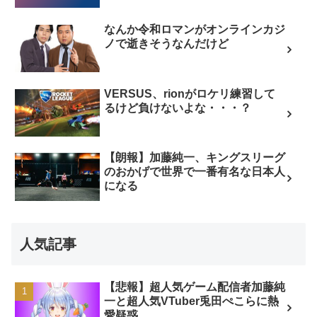
なんか令和ロマンがオンラインカジ
ノで逝きそうなんだけど
VERSUS、rionがロケリ練習して
るけど負けないよな・・・？
【朗報】加藤純一、キングスリーグ
のおかげで世界で一番有名な日本人
になる
人気記事
【悲報】超人気ゲーム配信者加藤純
一と超人気VTuber兎田ぺこらに熱
愛疑惑