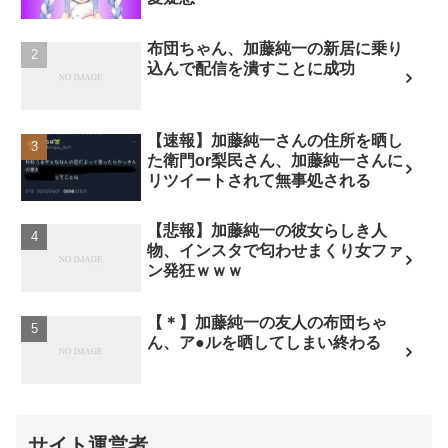
布団ちゃん、加藤純一の新居に乗り
込んで配信を潰すことに成功
【速報】加藤純一さんの住所を晒し
た衛門or梨民さん、加藤純一さんに
リツイートされて無事処される
【悲報】加藤純一の彼女らしき人
物、インスタで匂わせまくり女ファ
ン発狂ｗｗｗ
【＊】加藤純一の友人の布団ちゃ
ん、ア●ルを晒してしまい終わる
サイト運営者