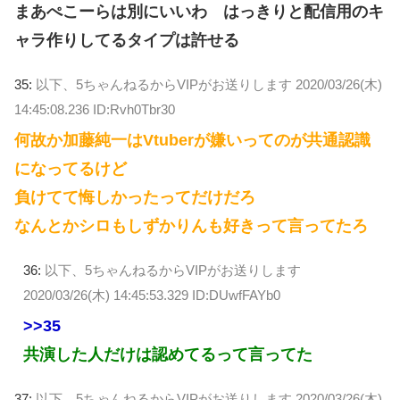
まあぺこーらは別にいいわ はっきりと配信用のキ
ャラ作りしてるタイプは許せる
35:
以下、5ちゃんねるからVIPがお送りします
2020/03/26(木)
14:45:08.236 ID:Rvh0Tbr30
何故か加藤純一はVtuberが嫌いってのが共通認識
になってるけど
負けてて悔しかったってだけだろ
なんとかシロもしずかりんも好きって言ってたろ
36:
以下、5ちゃんねるからVIPがお送りします
2020/03/26(木) 14:45:53.329 ID:DUwfFAYb0
>>35
共演した人だけは認めてるって言ってた
37:
以下、5ちゃんねるからVIPがお送りします
2020/03/26(木)