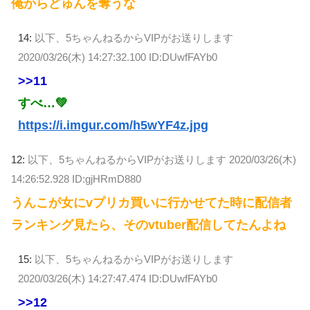
俺からどゅんを奪うな
14:
以下、5ちゃんねるからVIPがお送りします
2020/03/26(木) 14:27:32.100 ID:DUwfFAYb0
>>11
すべ…💚
https://i.imgur.com/h5wYF4z.jpg
12:
以下、5ちゃんねるからVIPがお送りします
2020/03/26(木)
14:26:52.928 ID:gjHRmD880
うんこが女にvプリカ買いに行かせてた時に配信者
ランキング見たら、そのvtuber配信してたんよね
15:
以下、5ちゃんねるからVIPがお送りします
2020/03/26(木) 14:27:47.474 ID:DUwfFAYb0
>>12