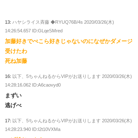
13:
ハヤシライス斉藤 ◆RYUQ76B/4s
2020/03/26(木)
14:26:54.657 ID:GLqeSMred
加藤好きでぺこら好きじゃないのになぜかダメージ
受けたわ
死ね加藤
16:
以下、5ちゃんねるからVIPがお送りします
2020/03/26(木)
14:28:16.062 ID:A6caovyd0
まずい
逃げべ
17:
以下、5ちゃんねるからVIPがお送りします
2020/03/26(木)
14:28:23.940 ID:I2t10VXMa