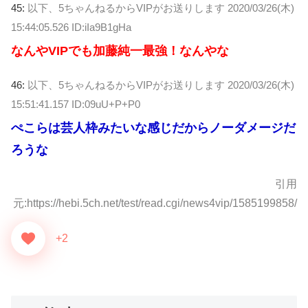
45:
以下、5ちゃんねるからVIPがお送りします
2020/03/26(木)
15:44:05.526 ID:iIa9B1gHa
なんやVIPでも加藤純一最強！なんやな
46:
以下、5ちゃんねるからVIPがお送りします
2020/03/26(木)
15:51:41.157 ID:09uU+P+P0
ぺこらは芸人枠みたいな感じだからノーダメージだ
ろうな
引用
元:https://hebi.5ch.net/test/read.cgi/news4vip/1585199858/
+2