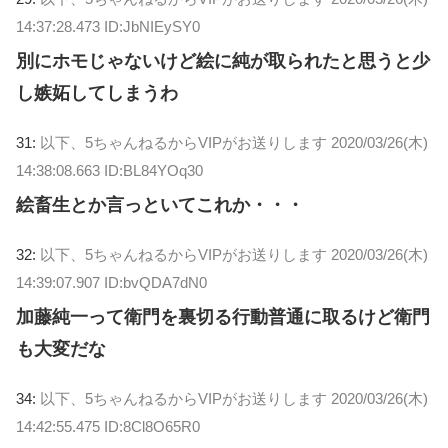
14:37:28.473 ID:JbNIEySY0
別にホモじゃないけど絵に純が取られたと思うと少
し嫉妬してしまうわ
31:
以下、5ちゃんねるからVIPがお送りします
2020/03/26(木)
14:38:08.663 ID:BL84YOq30
絵畜生とか言っといてこれか・・・
32:
以下、5ちゃんねるからVIPがお送りします
2020/03/26(木)
14:39:07.907 ID:bvQDA7dN0
加藤純一って衛門を裏切る行動普通に取るけど衛門
も大変だな
34:
以下、5ちゃんねるからVIPがお送りします
2020/03/26(木)
14:42:55.475 ID:8Cl8O65R0