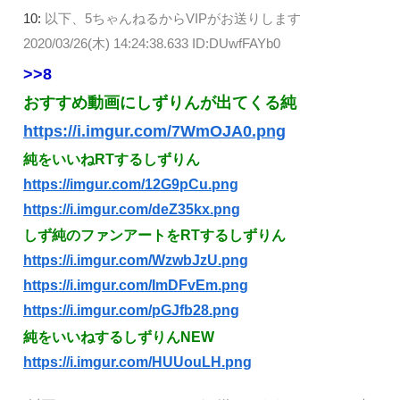
10:
以下、5ちゃんねるからVIPがお送りします
2020/03/26(木) 14:24:38.633 ID:DUwfFAYb0
>>8
おすすめ動画にしずりんが出てくる純
https://i.imgur.com/7WmOJA0.png
純をいいねRTするしずりん
https://imgur.com/12G9pCu.png
https://i.imgur.com/deZ35kx.png
しず純のファンアートをRTするしずりん
https://i.imgur.com/WzwbJzU.png
https://i.imgur.com/ImDFvEm.png
https://i.imgur.com/pGJfb28.png
純をいいねするしずりんNEW
https://i.imgur.com/HUUouLH.png