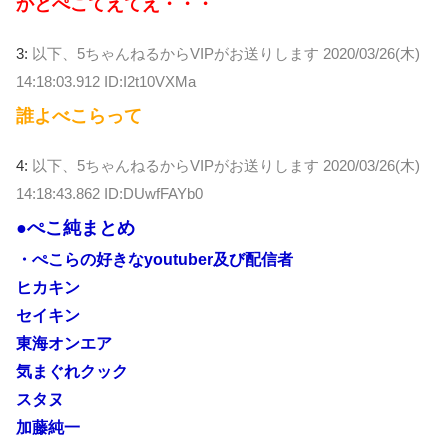
かとぺこてえてえ・・・
3:
以下、5ちゃんねるからVIPがお送りします
2020/03/26(木)
14:18:03.912 ID:I2t10VXMa
誰よべこらって
4:
以下、5ちゃんねるからVIPがお送りします
2020/03/26(木)
14:18:43.862 ID:DUwfFAYb0
●ぺこ純まとめ
・ぺこらの好きなyoutuber及び配信者
ヒカキン
セイキン
東海オンエア
気まぐれクック
スタヌ
加藤純一