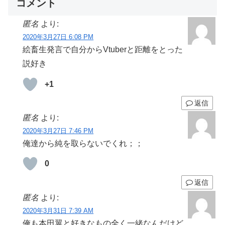
コメント
匿名
より:
2020年3月27日 6:08 PM
絵畜生発言で自分からVtuberと距離をとった
説好き
+1
返信
匿名
より:
2020年3月27日 7:46 PM
俺達から純を取らないでくれ；；
0
返信
匿名
より:
2020年3月31日 7:39 AM
俺も本田翼と好きなもの全く一緒なんだけど