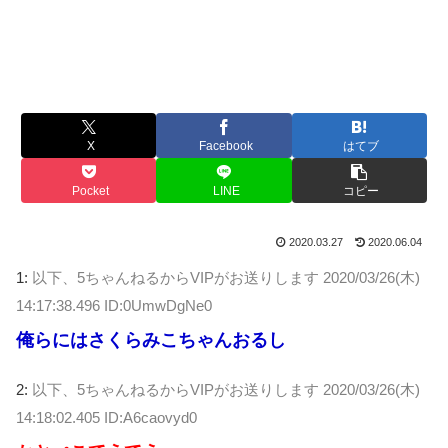
X
Facebook
はてブ
Pocket
LINE
コピー
2020.03.27
2020.06.04
1:
以下、5ちゃんねるからVIPがお送りします
2020/03/26(木)
14:17:38.496 ID:0UmwDgNe0
俺らにはさくらみこちゃんおるし
2:
以下、5ちゃんねるからVIPがお送りします
2020/03/26(木)
14:18:02.405 ID:A6caovyd0