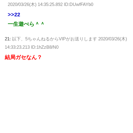
2020/03/26(木) 14:35:25.892 ID:DUwfFAYb0
>>22
一生遊べら＾＾
21:
以下、5ちゃんねるからVIPがお送りします
2020/03/26(木)
14:33:23.213 ID:1hZzB8/N0
結局ガセなん？