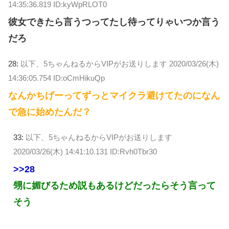
14:35:36.819 ID:kyWpRLOT0
彼女できたら言うつってたし待ってりゃいつか言う
だろ
28:
以下、5ちゃんねるからVIPがお送りします
2020/03/26(木)
14:36:05.754 ID:oCmHikuQp
なんかちげーってずっとマイクラ避けてたのになん
で急に始めたんだ？
33:
以下、5ちゃんねるからVIPがお送りします
2020/03/26(木) 14:41:10.131 ID:Rvh0Tbr30
>>28
甥に媚びるため説もあるけどだったらそう言って
そう