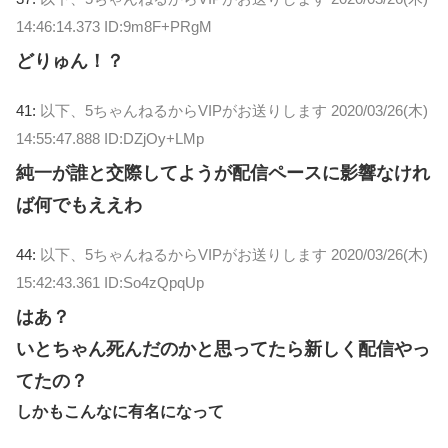
14:46:14.373 ID:9m8F+PRgM
どりゅん！？
41:
以下、5ちゃんねるからVIPがお送りします
2020/03/26(木)
14:55:47.888 ID:DZjOy+LMp
純一が誰と交際してようが配信ペースに影響なけれ
ば何でもええわ
44:
以下、5ちゃんねるからVIPがお送りします
2020/03/26(木)
15:42:43.361 ID:So4zQpqUp
はあ？
いとちゃん死んだのかと思ってたら新しく配信やっ
てたの？
しかもこんなに有名になって