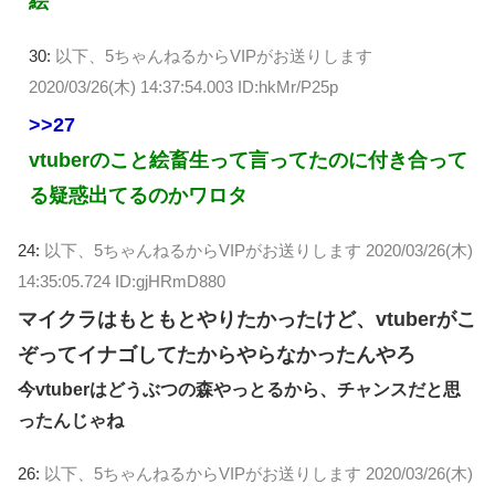
絵
30:
以下、5ちゃんねるからVIPがお送りします
2020/03/26(木) 14:37:54.003 ID:hkMr/P25p
>>27
vtuberのこと絵畜生って言ってたのに付き合って
る疑惑出てるのかワロタ
24:
以下、5ちゃんねるからVIPがお送りします
2020/03/26(木)
14:35:05.724 ID:gjHRmD880
マイクラはもともとやりたかったけど、vtuberがこ
ぞってイナゴしてたからやらなかったんやろ
今vtuberはどうぶつの森やっとるから、チャンスだと思
ったんじゃね
26:
以下、5ちゃんねるからVIPがお送りします
2020/03/26(木)