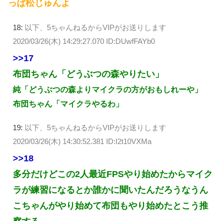
っぱ松じゅんよ
18:
以下、5ちゃんねるからVIPがお送りします
2020/03/26(木) 14:29:27.070 ID:DUwfFAYb0
>>17
布団ちゃん「どうぶつの森やりたい」
純「どうぶつの森よりマイクラの方がおもしれーや」
布団ちゃん「マイクラやるわ」
19:
以下、5ちゃんねるからVIPがお送りします
2020/03/26(木) 14:30:52.381 ID:I2t10VXMa
>>18
多分だけどこの2人最近FPSやり始めたからマイク
ラが練習になるとか誰かに聞いたんだろうなうん
こちゃんがやり始めて布団もやり始めたとこう推