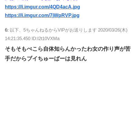
https:///i.imgur.com/4QD4acA.jpg
https:///i.imgur.com/7jWpRVP.jpg
6:
以下、5ちゃんねるからVIPがお送りします
2020/03/26(木)
14:21:35.450 ID:I2t10VXMa
そもそもぺこら自体知らんかったわ女の作り声が苦
手だからブイちゅーばーは見れん