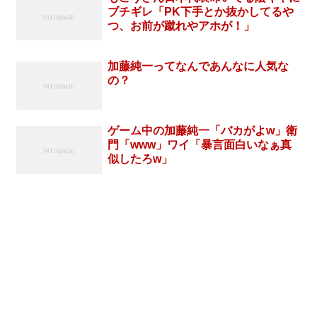
ブチギレ「PK下手とか抜かしてるや
つ、お前が蹴れやアホが！」
加藤純一ってなんであんなに人気な
の？
ゲーム中の加藤純一「バカがよw」衛
門「www」ワイ「暴言面白いなぁ真
似したろw」