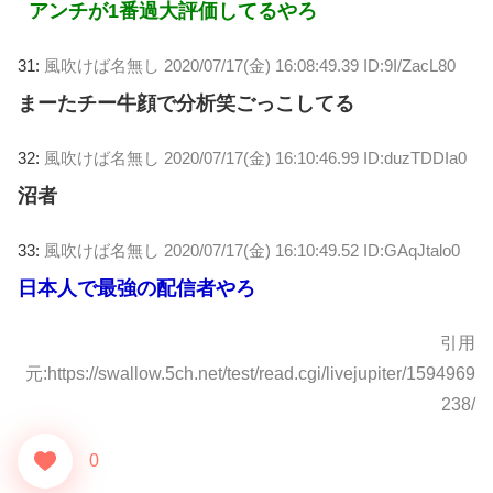
アンチが1番過大評価してるやろ
31:
風吹けば名無し
2020/07/17(金) 16:08:49.39 ID:9I/ZacL80
まーたチー牛顔で分析笑ごっこしてる
32:
風吹けば名無し
2020/07/17(金) 16:10:46.99 ID:duzTDDIa0
沼者
33:
風吹けば名無し
2020/07/17(金) 16:10:49.52 ID:GAqJtalo0
日本人で最強の配信者やろ
引用
元:https://swallow.5ch.net/test/read.cgi/livejupiter/1594969
238/
0