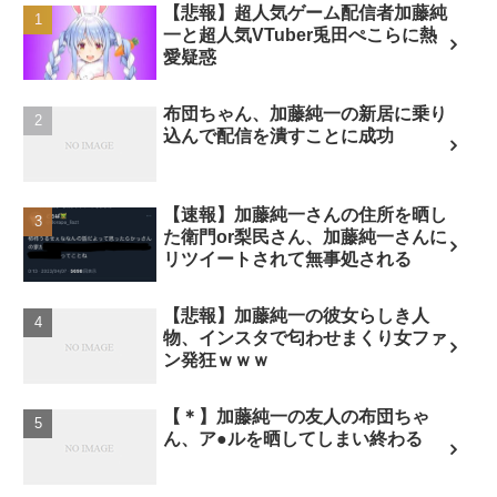
【悲報】超人気ゲーム配信者加藤純
一と超人気VTuber兎田ぺこらに熱
愛疑惑
布団ちゃん、加藤純一の新居に乗り
込んで配信を潰すことに成功
【速報】加藤純一さんの住所を晒し
た衛門or梨民さん、加藤純一さんに
リツイートされて無事処される
【悲報】加藤純一の彼女らしき人
物、インスタで匂わせまくり女ファ
ン発狂ｗｗｗ
【＊】加藤純一の友人の布団ちゃ
ん、ア●ルを晒してしまい終わる