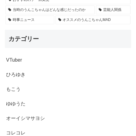
当時のうんこちゃんはどんな感じだったのか
芸能人関係
時事ニュース
オススメのうんこちゃんMAD
カテゴリー
VTuber
ひろゆき
もこう
ゆゆうた
オーイシマサヨシ
コレコレ