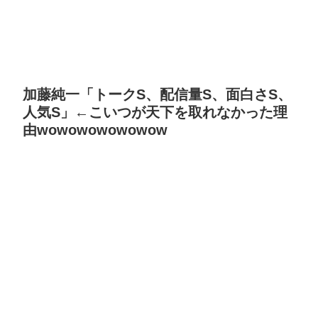
加藤純一「トークS、配信量S、面白さS、
人気S」←こいつが天下を取れなかった理
由wowowowowowow