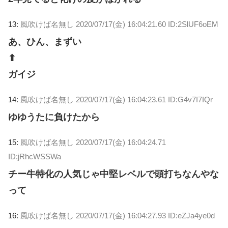
13:
風吹けば名無し
2020/07/17(金) 16:04:21.60 ID:2SlUF6oEM
あ、ひん、まずい
⬆
ガイジ
14:
風吹けば名無し
2020/07/17(金) 16:04:23.61 ID:G4v7I7IQr
ゆゆうたに負けたから
15:
風吹けば名無し
2020/07/17(金) 16:04:24.71
ID:jRhcWSSWa
チー牛特化の人気じゃ中堅レベルで頭打ちなんやな
って
16:
風吹けば名無し
2020/07/17(金) 16:04:27.93 ID:eZJa4ye0d