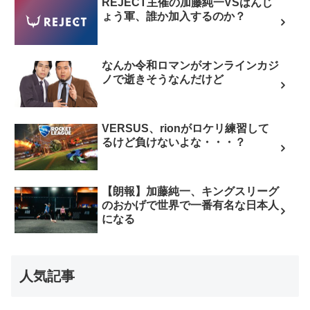
REJECT主催の加藤純一VSはんじ
ょう軍、誰か加入するのか？
なんか令和ロマンがオンラインカジ
ノで逝きそうなんだけど
VERSUS、rionがロケリ練習して
るけど負けないよな・・・？
【朗報】加藤純一、キングスリーグ
のおかげで世界で一番有名な日本人
になる
人気記事