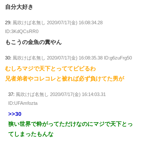
自分大好き
29:
風吹けば名無し
2020/07/17(金) 16:08:34.28
ID:3KdQCsRR0
もこうの金魚の糞やん
30:
風吹けば名無し
2020/07/17(金) 16:08:35.38 ID:g6zuFrg50
むしろマジで天下とっててビビるわ
兄者弟者やコレコレと被れば必ず負けてた男が
37:
風吹けば名無し
2020/07/17(金) 16:14:03.31
ID:UFAmfozta
>>30
狭い世界で粋がってただけなのにマジで天下とっ
てしまったもんな