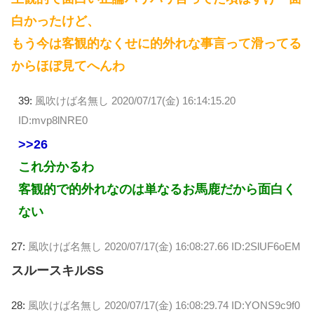
白かったけど、
もう今は客観的なくせに的外れな事言って滑ってる
からほぼ見てへんわ
39:
風吹けば名無し
2020/07/17(金) 16:14:15.20
ID:mvp8lNRE0
>>26
これ分かるわ
客観的で的外れなのは単なるお馬鹿だから面白く
ない
27:
風吹けば名無し
2020/07/17(金) 16:08:27.66 ID:2SlUF6oEM
スルースキルSS
28:
風吹けば名無し
2020/07/17(金) 16:08:29.74 ID:YONS9c9f0