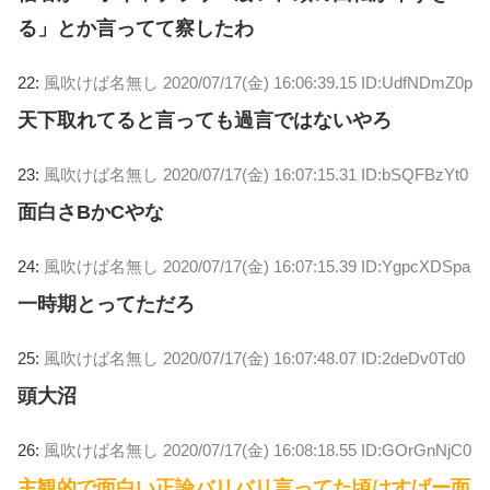
る」とか言ってて察したわ
22:
風吹けば名無し
2020/07/17(金) 16:06:39.15 ID:UdfNDmZ0p
天下取れてると言っても過言ではないやろ
23:
風吹けば名無し
2020/07/17(金) 16:07:15.31 ID:bSQFBzYt0
面白さBかCやな
24:
風吹けば名無し
2020/07/17(金) 16:07:15.39 ID:YgpcXDSpa
一時期とってただろ
25:
風吹けば名無し
2020/07/17(金) 16:07:48.07 ID:2deDv0Td0
頭大沼
26:
風吹けば名無し
2020/07/17(金) 16:08:18.55 ID:GOrGnNjC0
主観的で面白い正論バリバリ言ってた頃はすげー面