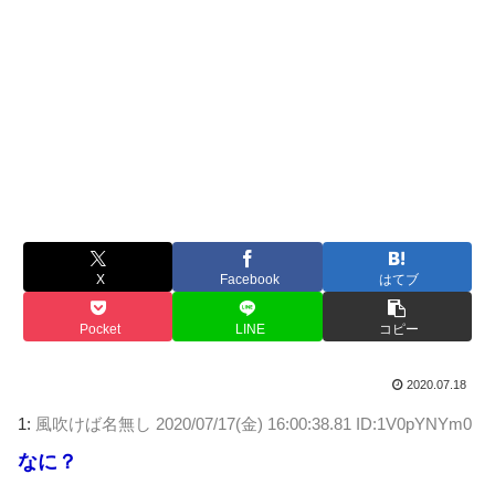
X
Facebook
はてブ
Pocket
LINE
コピー
2020.07.18
1:
風吹けば名無し
2020/07/17(金) 16:00:38.81 ID:1V0pYNYm0
なに？