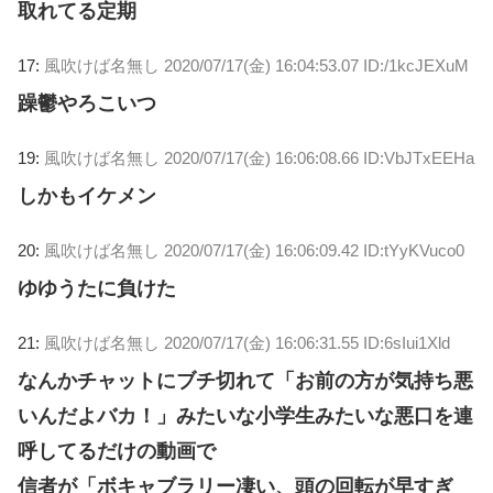
取れてる定期
17:
風吹けば名無し
2020/07/17(金) 16:04:53.07 ID:/1kcJEXuM
躁鬱やろこいつ
19:
風吹けば名無し
2020/07/17(金) 16:06:08.66 ID:VbJTxEEHa
しかもイケメン
20:
風吹けば名無し
2020/07/17(金) 16:06:09.42 ID:tYyKVuco0
ゆゆうたに負けた
21:
風吹けば名無し
2020/07/17(金) 16:06:31.55 ID:6sIui1Xld
なんかチャットにブチ切れて「お前の方が気持ち悪
いんだよバカ！」みたいな小学生みたいな悪口を連
呼してるだけの動画で
信者が「ボキャブラリー凄い、頭の回転が早すぎ