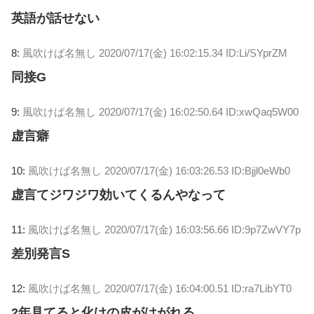
英語が話せない
8:
風吹けば名無し
2020/07/17(金) 16:02:15.34 ID:Li/SYprZM
同接G
9:
風吹けば名無し
2020/07/17(金) 16:02:50.64 ID:xwQaq5W00
虚言癖
10:
風吹けば名無し
2020/07/17(金) 16:03:26.53 ID:Bjjl0eWb0
虚言てジワジワ効いてくるんやなって
11:
風吹けば名無し
2020/07/17(金) 16:03:56.66 ID:9p7ZwVY7p
差別発言S
12:
風吹けば名無し
2020/07/17(金) 16:04:00.51 ID:ra7LibYT0
2年見てると化けの皮がはがれる