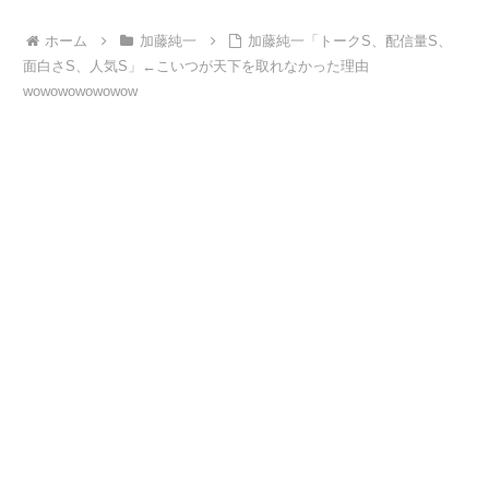
ホーム
加藤純一
加藤純一「トークS、配信量S、
面白さS、人気S」←こいつが天下を取れなかった理由
wowowowowowow