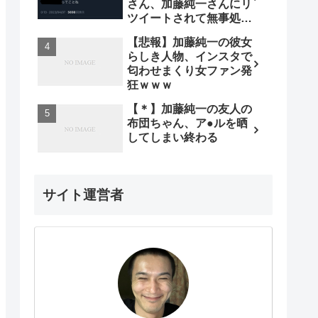
さん、加藤純一さんにリ
ツイートされて無事処さ
れる
【悲報】加藤純一の彼女
らしき人物、インスタで
匂わせまくり女ファン発
狂ｗｗｗ
【＊】加藤純一の友人の
布団ちゃん、ア●ルを晒
してしまい終わる
サイト運営者