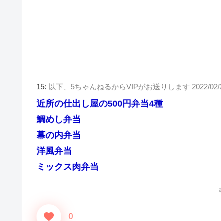
15:
以下、5ちゃんねるからVIPがお送りします
2022/02/
近所の仕出し屋の500円弁当4種
鯛めし弁当
幕の内弁当
洋風弁当
ミックス肉弁当
0