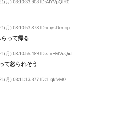
21(月) 03:10:33.908 ID:AlYVpQIR0
21(月) 03:10:53.373 ID:xpysDrmop
もらって帰る
/21(月) 03:10:55.489 ID:smFMVuQid
って怒られそう
21(月) 03:11:13.877 ID:1IiqkfvM0