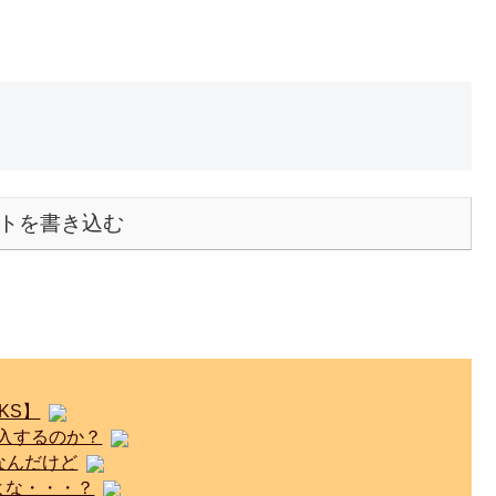
トを書き込む
KS】
加入するのか？
なんだけど
いよな・・・？