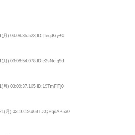
1(月) 03:08:35.523 ID:fTeqdGy+0
1(月) 03:08:54.078 ID:e2sNeIg9d
1(月) 03:09:37.165 ID:19TmFiTj0
/21(月) 03:10:19.969 ID:QPqsAP530