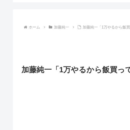
ホーム
加藤純一
加藤純一「1万やるから飯
加藤純一「1万やるから飯買っ