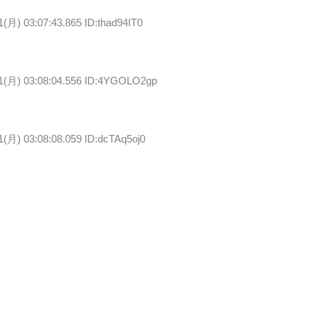
1(月) 03:07:43.865 ID:thad94IT0
21(月) 03:08:04.556 ID:4YGOLO2gp
1(月) 03:08:08.059 ID:dcTAq5oj0