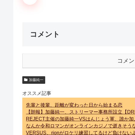
コメント
コメン
加藤純一
オススメ記事
先輩と後輩、距離が変わった日から始まる恋
【朗報】加藤純一、ストリーマー事務所設立【DR
REJECT主催の加藤純一VSはんじょう軍、誰か
なんか令和ロマンがオンラインカジノで逝きそう
VERSUS、rionがロケリ練習してるけど負けな