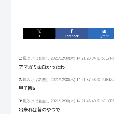
X
Facebook
はてブ
1:
風吹けば名無し
2021/12/30(木) 14:21:20.84 ID:oJLY
アマガミ面白かったわ
2:
風吹けば名無し
2021/12/30(木) 14:21:37.53 ID:lIUIGZ
甲子園5
3:
風吹けば名無し
2021/12/30(木) 14:21:45.40 ID:oJLY
出来れば昔のやつで