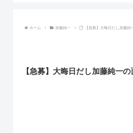
ホーム
加藤純一
【急募】大晦日だし加藤純
【急募】大晦日だし加藤純一の