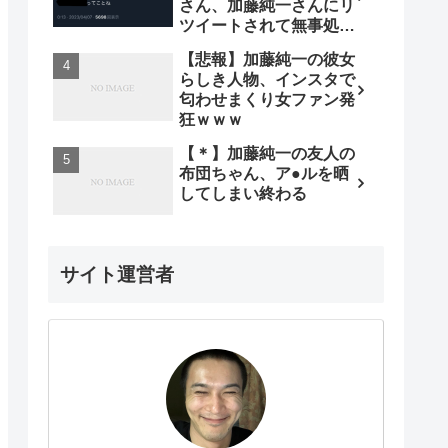
さん、加藤純一さんにリ
ツイートされて無事処さ
れる
【悲報】加藤純一の彼女
らしき人物、インスタで
匂わせまくり女ファン発
狂ｗｗｗ
【＊】加藤純一の友人の
布団ちゃん、ア●ルを晒
してしまい終わる
サイト運営者