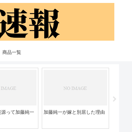
商品一覧
藤純一さん、セル
横山緑の子供って今何やって
Twitterに書か
んの？
に通報すると言っ
ww
コレコ
いなん