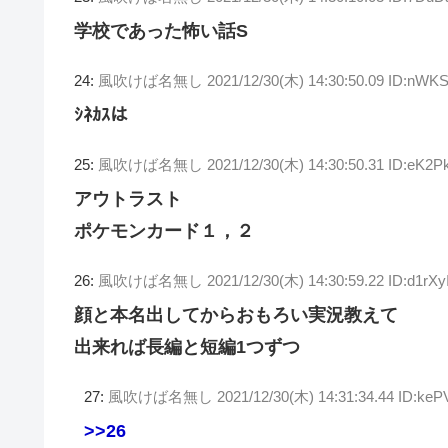
学校であった怖い話S
24:
風吹けば名無し
2021/12/30(木) 14:30:50.09 ID:nWK
ｼﾈｶｽは
25:
風吹けば名無し
2021/12/30(木) 14:30:50.31 ID:eK2P
アウトラスト
ポケモンカード１，２
26:
風吹けば名無し
2021/12/30(木) 14:30:59.22 ID:d1rXy
顔と本名出してからおもろい実況教えて
出来れば長編と短編1つずつ
27:
風吹けば名無し
2021/12/30(木) 14:31:34.44 ID:ke
>>26