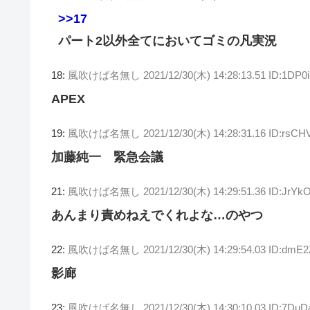
>>17
パート2以外全てにおいてゴミの凡実況
18:
風吹けば名無し
2021/12/30(木) 14:28:13.51 ID:1DP0
APEX
19:
風吹けば名無し
2021/12/30(木) 14:28:31.16 ID:rsC
加藤純一 緊急会議
21:
風吹けば名無し
2021/12/30(木) 14:29:51.36 ID:JrYk
あんまり責めねえでくれよな…のやつ
22:
風吹けば名無し
2021/12/30(木) 14:29:54.03 ID:dm
影廊
23:
風吹けば名無し
2021/12/30(木) 14:30:10.03 ID:7Du