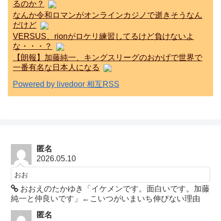
るのか？
なんか令和ロマンがオンラインカジノで逝きそうなん
だけど
VERSUS、rionがロケリ練習してるけど負けないよ
な・・・？
【朗報】加藤純一、キングスリーグのおかげで世界で
一番有名な日本人になる
Powered by livedoor 相互RSS
匿名
2026.05.10
おお
おおえのたかゆき「イケメンです。面白いです。加藤
純一と仲良いです」←こいつがいまいち伸びない理由
匿名