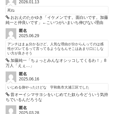
2026.01.13
死ね
おおえのたかゆき「イケメンです。面白いです。加藤
純一と仲良いです」←こいつがいまいち伸びない理由
匿名
2025.06.29
アンチはまぁ分かるけど、人気な理由が分からんってのは感
性がズレてるって言ってるようなもんそこはあまり口にしな
い方が良さそう
加藤純一「ちょっとみんなオシッコしてくるわ！」8
万人「えぇ…」
匿名
2025.06.16
いじめる側やったけどな 宇和島市大浦三区でした
昔オーイシマサヨシをいじめてた奴ら今どういう気持
ちでいるんだろうな
匿名
2025.03.28