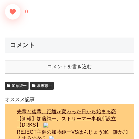
0
コメント
コメントを書き込む
加藤純一
幕末志士
オススメ記事
先輩と後輩、距離が変わった日から始まる恋
【朗報】加藤純一、ストリーマー事務所設立
【DRKS】
REJECT主催の加藤純一VSはんじょう軍、誰か加
入するのか？