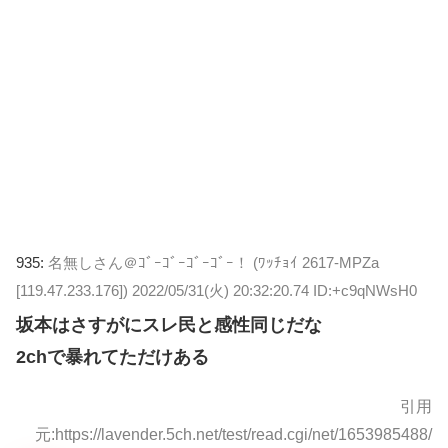
935:
名無しさん＠ｺﾞｰｺﾞｰｺﾞｰｺﾞｰ！ (ﾜｯﾁｮｲ 2617-MPZa
[119.47.233.176])
2022/05/31(火) 20:32:20.74 ID:+c9qNWsH0
坂本はさすがにスレ民と感性同じだな
2chで暴れてただけある
引用
元:https://lavender.5ch.net/test/read.cgi/net/1653985488/