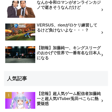
なんか令和ロマンがオンラインカジ
ノで逝きそうなんだけど
VERSUS、rionがロケリ練習して
るけど負けないよな・・・？
【朗報】加藤純一、キングスリーグ
のおかげで世界で一番有名な日本人
になる
人気記事
【悲報】超人気ゲーム配信者加藤純
一と超人気VTuber兎田ぺこらに熱
愛疑惑