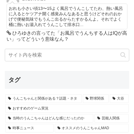
おれも小さい頃13〜15よく風呂でうんこしてたわ、熱い風呂
に入るとケツアナ開く感覚みんなあると思うけどそれのおか
げで便秘気味でもうんこ出るからたすかるんよ。それでよく
桶に熱いお湯入れてうんこして排水口...
ひろゆきの言ってた「お風呂でうんちする人はIQが高
い」ってどういう意味なん？
タグ
うんこちゃんと関係がある？話題・ネタ
野球関係
大谷
おすすめのゲーム実況
当時のうんこちゃんはどんな感じだったのか
芸能人関係
時事ニュース
オススメのうんこちゃんMAD