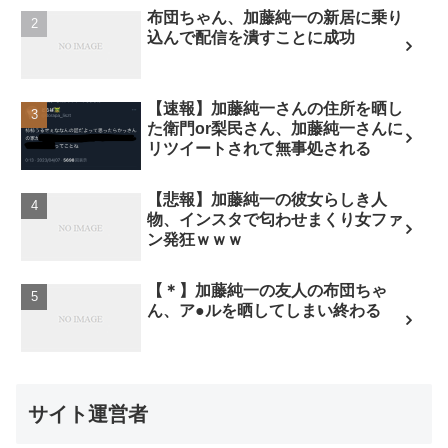
布団ちゃん、加藤純一の新居に乗り
込んで配信を潰すことに成功
【速報】加藤純一さんの住所を晒し
た衛門or梨民さん、加藤純一さんに
リツイートされて無事処される
【悲報】加藤純一の彼女らしき人
物、インスタで匂わせまくり女ファ
ン発狂ｗｗｗ
【＊】加藤純一の友人の布団ちゃ
ん、ア●ルを晒してしまい終わる
サイト運営者