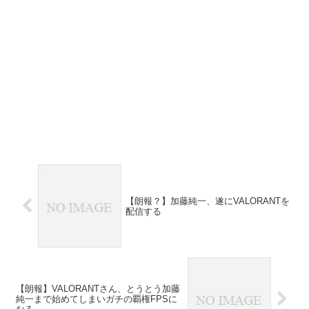
【朗報？】加藤純一、遂にVALORANTを
配信する
【朗報】VALORANTさん、とうとう加藤
純一まで始めてしまいガチの覇権FPSに