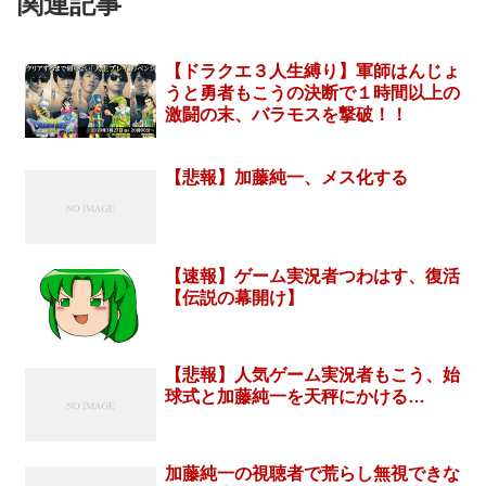
関連記事
【ドラクエ３人生縛り】軍師はんじょ
うと勇者もこうの決断で１時間以上の
激闘の末、バラモスを撃破！！
【悲報】加藤純一、メス化する
【速報】ゲーム実況者つわはす、復活
【伝説の幕開け】
【悲報】人気ゲーム実況者もこう、始
球式と加藤純一を天秤にかける…
加藤純一の視聴者で荒らし無視できな