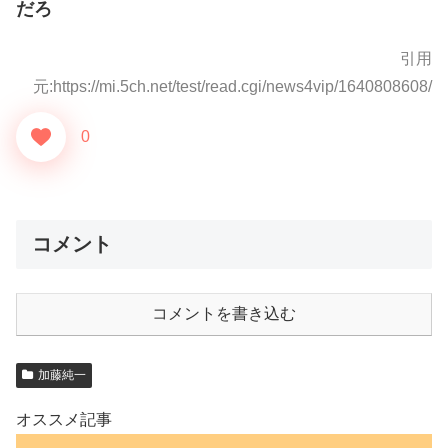
だろ
引用
元:https://mi.5ch.net/test/read.cgi/news4vip/1640808608/
0
コメント
コメントを書き込む
加藤純一
オススメ記事