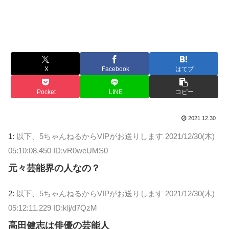
X
Facebook
はてブ
Pocket
LINE
コピー
2021.12.30
1:
以下、5ちゃんねるからVIPがお送りします
2021/12/30(木)
05:10:08.450 ID:vR0weUMS0
元々芸能界の人なの？
2:
以下、5ちゃんねるからVIPがお送りします
2021/12/30(木)
05:12:11.229 ID:klj/d7QzM
高田健志は俳優の芸能人