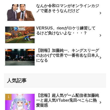
なんか令和ロマンがオンラインカジ
ノで逝きそうなんだけど
VERSUS、rionがロケリ練習して
るけど負けないよな・・・？
【朗報】加藤純一、キングスリーグ
のおかげで世界で一番有名な日本人
になる
人気記事
【悲報】超人気ゲーム配信者加藤純
一と超人気VTuber兎田ぺこらに熱
愛疑惑