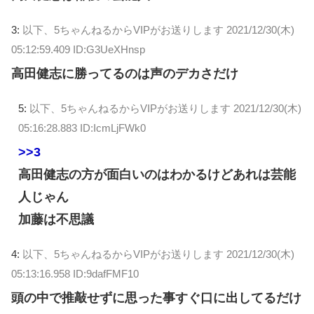
3:
以下、5ちゃんねるからVIPがお送りします
2021/12/30(木)
05:12:59.409 ID:G3UeXHnsp
高田健志に勝ってるのは声のデカさだけ
5:
以下、5ちゃんねるからVIPがお送りします
2021/12/30(木)
05:16:28.883 ID:IcmLjFWk0
>>3
高田健志の方が面白いのはわかるけどあれは芸能
人じゃん
加藤は不思議
4:
以下、5ちゃんねるからVIPがお送りします
2021/12/30(木)
05:13:16.958 ID:9dafFMF10
頭の中で推敲せずに思った事すぐ口に出してるだけ