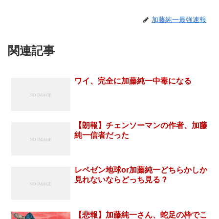
加藤純一最強速報
関連記事
ワイ、完全に加藤純一中毒になる
【朗報】チェンソーマンの作者、加藤
純一信者だった
レペゼン地球or加藤純一どちらかしか
見れないならどっち見る？
【悲報】加藤純一さん、蛇足の枠でこ