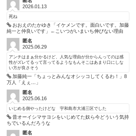
匿名
2026.01.13
死ね
おおえのたかゆき「イケメンです。面白いです。加藤
純一と仲良いです」←こいつがいまいち伸びない理由
匿名
2025.06.29
アンチはまぁ分かるけど、人気な理由が分からんってのは感
性がズレてるって言ってるようなもんそこはあまり口にしな
い方が良さそう
加藤純一「ちょっとみんなオシッコしてくるわ！」8
万人「えぇ…」
匿名
2025.06.16
いじめる側やったけどな 宇和島市大浦三区でした
昔オーイシマサヨシをいじめてた奴ら今どういう気持
ちでいるんだろうな
匿名