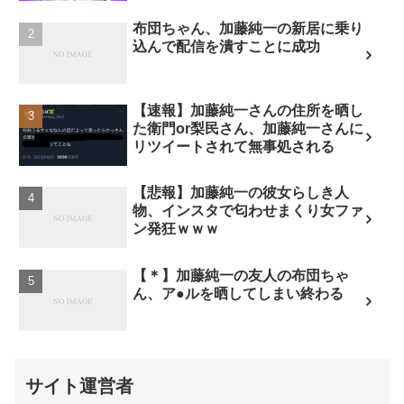
布団ちゃん、加藤純一の新居に乗り
込んで配信を潰すことに成功
【速報】加藤純一さんの住所を晒し
た衛門or梨民さん、加藤純一さんに
リツイートされて無事処される
【悲報】加藤純一の彼女らしき人
物、インスタで匂わせまくり女ファ
ン発狂ｗｗｗ
【＊】加藤純一の友人の布団ちゃ
ん、ア●ルを晒してしまい終わる
サイト運営者