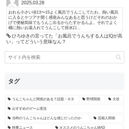
2025.03.28
おれも小さい頃13〜15よく風呂でうんこしてたわ、熱い風呂
に入るとケツアナ開く感覚みんなあると思うけどそれのおか
げで便秘気味でもうんこ出るからたすかるんよ。それでよく
桶に熱いお湯入れてうんこして排水口...
ひろゆきの言ってた「お風呂でうんちする人はIQが高
い」ってどういう意味なん？
タグ
うんこちゃんと関係がある？話題・ネタ
野球関係
大谷
おすすめのゲーム実況
当時のうんこちゃんはどんな感じだったのか
芸能人関係
時事ニュース
オススメのうんこちゃんMAD