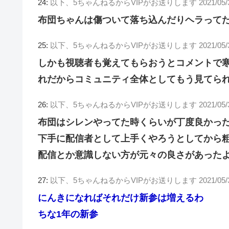
24:
以下、5ちゃんねるからVIPがお送りします
2021/05
布団ちゃんは傷ついて落ち込んだりヘラって
25:
以下、5ちゃんねるからVIPがお送りします
2021/05/
しかも視聴者も覚えてもらおうとコメントで
れだからコミュニティ全体としてもう見てられ
26:
以下、5ちゃんねるからVIPがお送りします
2021/05
布団はシレンやってた時くらいが丁度良かっ
下手に配信者として上手くやろうとしてから
配信とか意識しない方が元々の良さがあった
27:
以下、5ちゃんねるからVIPがお送りします
2021/05/
にんきになればそれだけ新参は増えるわ
ちな1年の新参