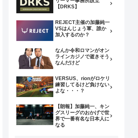
リーマー事務所設立
【DRKS】
REJECT主催の加藤純一
VSはんじょう軍、誰か
加入するのか？
なんか令和ロマンがオン
ラインカジノで逝きそう
なんだけど
VERSUS、rionがロケリ
練習してるけど負けない
よな・・・？
【朗報】加藤純一、キン
グスリーグのおかげで世
界で一番有名な日本人に
なる