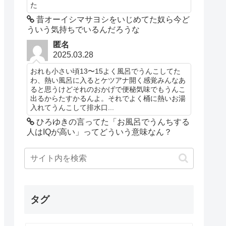
た
昔オーイシマサヨシをいじめてた奴ら今ど
ういう気持ちでいるんだろうな
匿名
2025.03.28
おれも小さい頃13〜15よく風呂でうんこしてた
わ、熱い風呂に入るとケツアナ開く感覚みんなあ
ると思うけどそれのおかげで便秘気味でもうんこ
出るからたすかるんよ。それでよく桶に熱いお湯
入れてうんこして排水口...
ひろゆきの言ってた「お風呂でうんちする
人はIQが高い」ってどういう意味なん？
タグ