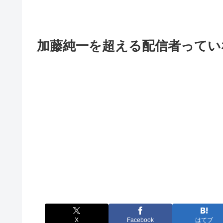
加藤純一を超える配信者ってい
X
Facebook
はてブ