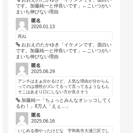
です。加藤純一と仲良いです」←こいつがい
まいち伸びない理由
匿名
2026.01.13
死ね
おおえのたかゆき「イケメンです。面白い
です。加藤純一と仲良いです」←こいつがい
まいち伸びない理由
匿名
2025.06.29
アンチはまぁ分かるけど、人気な理由が分からん
ってのは感性がズレてるって言ってるようなもん
そこはあまり口にしない方が良さそう
加藤純一「ちょっとみんなオシッコしてく
るわ！」8万人「えぇ…」
匿名
2025.06.16
いじめる側やったけどな 宇和島市大浦三区でし