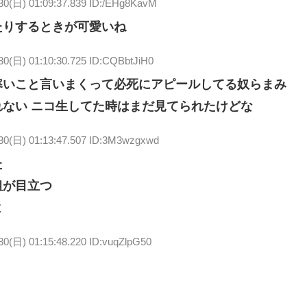
/30(日) 01:09:37.839 ID:/EHg8KavM
たりするときが可愛いね
30(日) 01:10:30.725 ID:CQBbtJiH0
寒いこと言いまくって必死にアピールしてる奴らまみ
ない ニコ生してた時はまだ見てられたけどな
/30(日) 01:13:47.507 ID:3M3wzgxwd
た
粗が目立つ
よ
30(日) 01:15:48.220 ID:vuqZlpG50