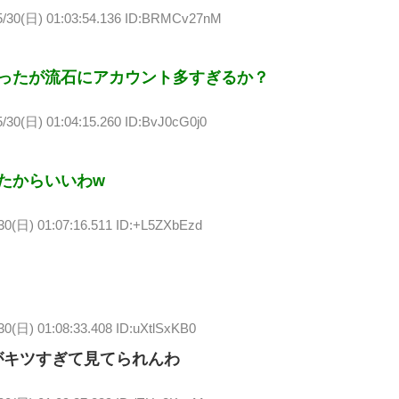
5/30(日) 01:03:54.136 ID:BRMCv27nM
ったが流石にアカウント多すぎるか？
5/30(日) 01:04:15.260 ID:BvJ0cG0j0
たからいいわw
30(日) 01:07:16.511 ID:+L5ZXbEzd
30(日) 01:08:33.408 ID:uXtlSxKB0
がキツすぎて見てられんわ