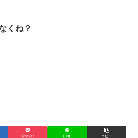
なくね？
Pocket
LINE
コピー