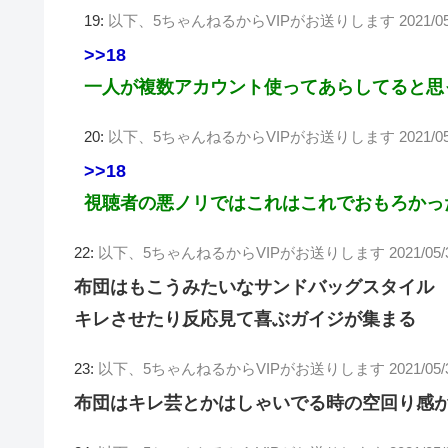
19:
以下、5ちゃんねるからVIPがお送りします
2021/0
>>18
一人が複数アカウント使ってあらしてると思
20:
以下、5ちゃんねるからVIPがお送りします
2021/0
>>18
視聴者の悪ノリではこれはこれでおもろかっ
22:
以下、5ちゃんねるからVIPがお送りします
2021/05/
布団はもこうみたいなサンドバッグスタイル
キレさせたり反応見て喜ぶガイジが集まる
23:
以下、5ちゃんねるからVIPがお送りします
2021/05/
布団はキレ芸とかはしゃいでる時の空回り感