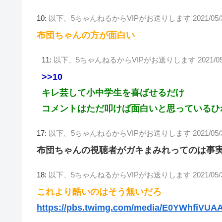
10:
以下、5ちゃんねるからVIPがお送りします
2021/05
布団ちゃんの方が面白い
11:
以下、5ちゃんねるからVIPがお送りします
2021/0
>>10
キレ芸して小中学生を喜ばせるだけ
コメントはただ叩けば面白いと思っているひ
17:
以下、5ちゃんねるからVIPがお送りします
2021/05/
布団ちゃんの視聴者がガキまみれってのは事実
18:
以下、5ちゃんねるからVIPがお送りします
2021/05/
これより酷いのはそう無いだろ
https://pbs.twimg.com/media/E0YWhfiVUAA