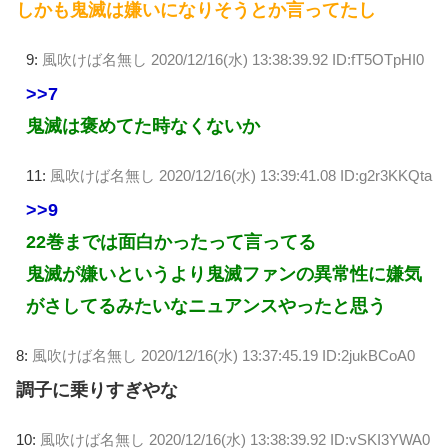
しかも鬼滅は嫌いになりそうとか言ってたし
9:
風吹けば名無し
2020/12/16(水) 13:38:39.92 ID:fT5OTpHI0
>>7
鬼滅は褒めてた時なくないか
11:
風吹けば名無し
2020/12/16(水) 13:39:41.08 ID:g2r3KKQta
>>9
22巻までは面白かったって言ってる
鬼滅が嫌いというより鬼滅ファンの異常性に嫌気
がさしてるみたいなニュアンスやったと思う
8:
風吹けば名無し
2020/12/16(水) 13:37:45.19 ID:2jukBCoA0
調子に乗りすぎやな
10:
風吹けば名無し
2020/12/16(水) 13:38:39.92 ID:vSKI3YWA0