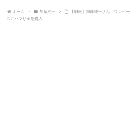
ホーム
加藤純一
【朗報】加藤純一さん、ワンピー
スにハマり全巻購入