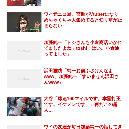
ワイ元ニコ厨、宮助がVtuberになり
めちゃくちゃ人集めてると知り草が止
まらない
加藤純一「トシさんも小倉商店いかれ
てましたよね」toshi「はい。小倉通
ってました」
浜田雅功「純一お前ふざけんなよ
www」加藤純一「すいません浜田さ
んwww」
大谷「球速160マイルです。本塁打王
です。イケメンです」←何だこの超
人…
ワイの友達が毎日加藤純一の話してき