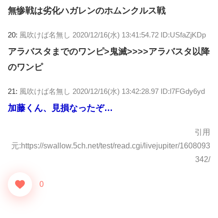
無惨戦は劣化ハガレンのホムンクルス戦
20:
風吹けば名無し
2020/12/16(水) 13:41:54.72 ID:USfaZjKDp
アラバスタまでのワンピ>鬼滅>>>>アラバスタ以降
のワンピ
21:
風吹けば名無し
2020/12/16(水) 13:42:28.97 ID:l7FGdy6yd
加藤くん、見損なったぞ…
引用
元:https://swallow.5ch.net/test/read.cgi/livejupiter/1608093
342/
0