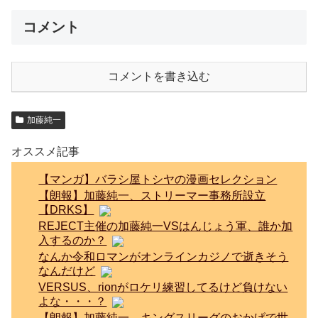
コメント
コメントを書き込む
加藤純一
オススメ記事
【マンガ】バラシ屋トシヤの漫画セレクション
【朗報】加藤純一、ストリーマー事務所設立
【DRKS】
REJECT主催の加藤純一VSはんじょう軍、誰か加
入するのか？
なんか令和ロマンがオンラインカジノで逝きそう
なんだけど
VERSUS、rionがロケリ練習してるけど負けない
よな・・・？
【朗報】加藤純一、キングスリーグのおかげで世