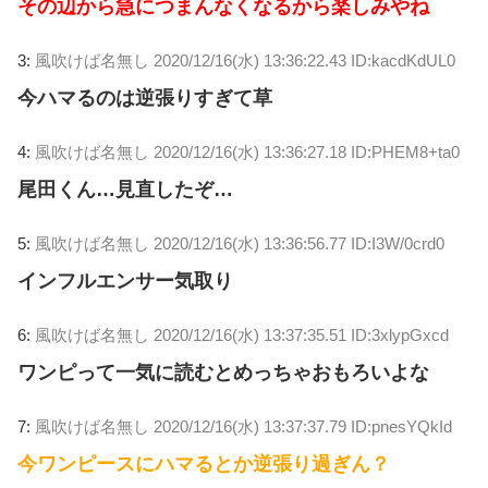
その辺から急につまんなくなるから楽しみやね
3:
風吹けば名無し
2020/12/16(水) 13:36:22.43 ID:kacdKdUL0
今ハマるのは逆張りすぎて草
4:
風吹けば名無し
2020/12/16(水) 13:36:27.18 ID:PHEM8+ta0
尾田くん…見直したぞ…
5:
風吹けば名無し
2020/12/16(水) 13:36:56.77 ID:I3W/0crd0
インフルエンサー気取り
6:
風吹けば名無し
2020/12/16(水) 13:37:35.51 ID:3xlypGxcd
ワンピって一気に読むとめっちゃおもろいよな
7:
風吹けば名無し
2020/12/16(水) 13:37:37.79 ID:pnesYQkId
今ワンピースにハマるとか逆張り過ぎん？