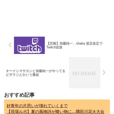
【悲報】加藤純一、shaka 規定改定で
Twitch追放
オーイシマサヨシと加藤純一がやってる
ピザラジとかいう番組
おすすめ記事
好青年の片思いが壊れていくまで
【現場ルポ】夏の風物詩が喰い物に…隅田川花火大会