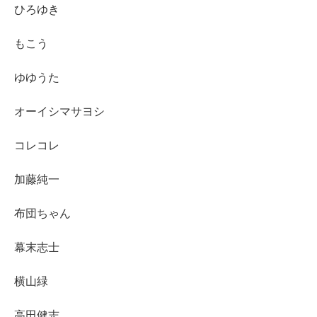
ひろゆき
もこう
ゆゆうた
オーイシマサヨシ
コレコレ
加藤純一
布団ちゃん
幕末志士
横山緑
高田健志