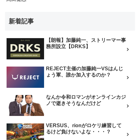
新着記事
【朗報】加藤純一、ストリーマー事
務所設立【DRKS】
REJECT主催の加藤純一VSはんじ
ょう軍、誰か加入するのか？
なんか令和ロマンがオンラインカジ
ノで逝きそうなんだけど
VERSUS、rionがロケリ練習して
るけど負けないよな・・・？