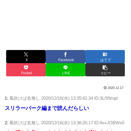
X
Facebook
はてブ
Pocket
LINE
コピー
2020.12.17
1:
風吹けば名無し
2020/12/16(水) 13:35:42.34 ID:3L/99/rqd
スリラーバーク編まで読んだらしい
2:
風吹けば名無し
2020/12/16(水) 13:36:20.17 ID:4svJOBWs0