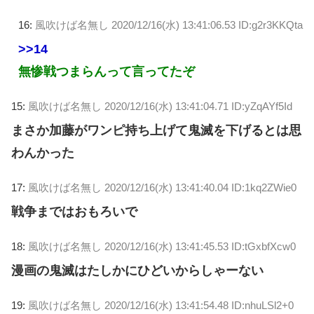
16:
風吹けば名無し
2020/12/16(水) 13:41:06.53 ID:g2r3KKQta
>>14
無惨戦つまらんって言ってたぞ
15:
風吹けば名無し
2020/12/16(水) 13:41:04.71 ID:yZqAYf5Id
まさか加藤がワンピ持ち上げて鬼滅を下げるとは思
わんかった
17:
風吹けば名無し
2020/12/16(水) 13:41:40.04 ID:1kq2ZWie0
戦争まではおもろいで
18:
風吹けば名無し
2020/12/16(水) 13:41:45.53 ID:tGxbfXcw0
漫画の鬼滅はたしかにひどいからしゃーない
19:
風吹けば名無し
2020/12/16(水) 13:41:54.48 ID:nhuLSl2+0