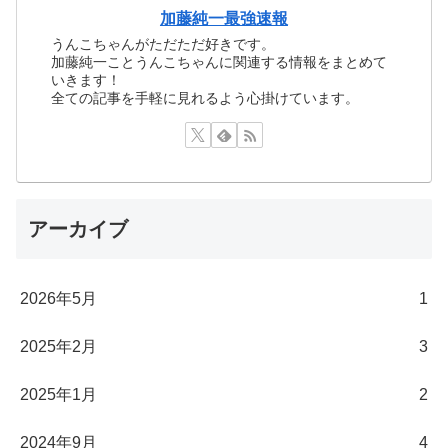
加藤純一最強速報
うんこちゃんがただただ好きです。
加藤純一ことうんこちゃんに関連する情報をまとめて
いきます！
全ての記事を手軽に見れるよう心掛けています。
アーカイブ
2026年5月
1
2025年2月
3
2025年1月
2
2024年9月
4