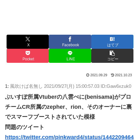
X
Facebook
はてブ
Pocket
LINE
コピー
2021.09.29
2021.10.23
1:
風吹けば名無し
2021/09/27(月) 15:00:57.03 ID:Gaw6xzuk0
ぶいすぽ所属Vtuberの八雲べに(benisama)がプロ
チームCR所属のzepher、rion、そのオーナーに裏
でスマーフブーストされていた模様
問題のツイート
https://twitter.com/pinkward4/status/1442209464