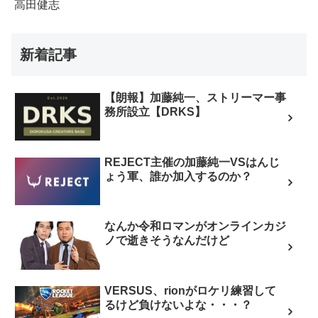
高田健志
新着記事
【朗報】加藤純一、ストリーマー事
務所設立【DRKS】
REJECT主催の加藤純一VSはんじ
ょう軍、誰か加入するのか？
なんか令和ロマンがオンラインカジ
ノで逝きそうなんだけど
VERSUS、rionがロケリ練習して
るけど負けないよな・・・？