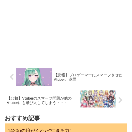
【悲報】プロゲーマーにスマーフさせた
Vtuber、謝罪
【悲報】Vtuberのスマーフ問題が他の
Vtuberにも飛び火してしまう・・・
おすすめ記事
1420gの娘がくれた“生きる力”。