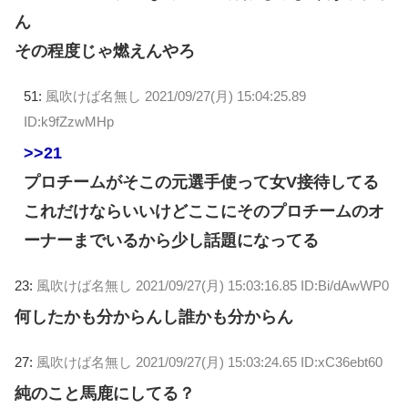
ん
その程度じゃ燃えんやろ
51:
風吹けば名無し
2021/09/27(月) 15:04:25.89
ID:k9fZzwMHp
>>21
プロチームがそこの元選手使って女V接待してる
これだけならいいけどここにそのプロチームのオ
ーナーまでいるから少し話題になってる
23:
風吹けば名無し
2021/09/27(月) 15:03:16.85 ID:Bi/dAwWP0
何したかも分からんし誰かも分からん
27:
風吹けば名無し
2021/09/27(月) 15:03:24.65 ID:xC36ebt60
純のこと馬鹿にしてる？