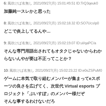
6:
風吹けば名無し
2021/09/27(月) 15:01:49.51 ID:TrQ3qeuk0
加藤純一スレかと思った
8:
風吹けば名無し
2021/09/27(月) 15:02:18.32 ID:SO7UcsIp0
どこで炎上してるんや…
9:
風吹けば名無し
2021/09/27(月) 15:02:19.07 ID:uI/qaPC/a
そんな専門用語出されてもオタクじゃないからわか
らないんやが要は不正ってことか？
10:
風吹けば名無し
2021/09/27(月) 15:02:23.22 ID:e0sZSPuM0
ゲームに本気で取り組むメンバーが集まってeスポ
ーツの良さを広げてく、次世代 Virtual esports プ
ロジェクト「ぶいすぽ」のメンバー様だぞ
そんな事するわけないだろ