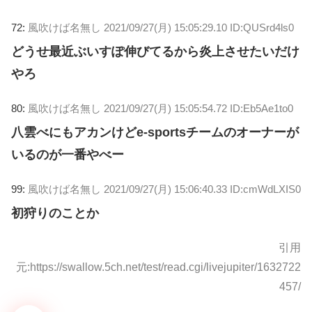
72:
風吹けば名無し
2021/09/27(月) 15:05:29.10 ID:QUSrd4ls0
どうせ最近ぶいすぽ伸びてるから炎上させたいだけ
やろ
80:
風吹けば名無し
2021/09/27(月) 15:05:54.72 ID:Eb5Ae1to0
八雲べにもアカンけどe-sportsチームのオーナーが
いるのが一番やべー
99:
風吹けば名無し
2021/09/27(月) 15:06:40.33 ID:cmWdLXIS0
初狩りのことか
引用
元:https://swallow.5ch.net/test/read.cgi/livejupiter/1632722
457/