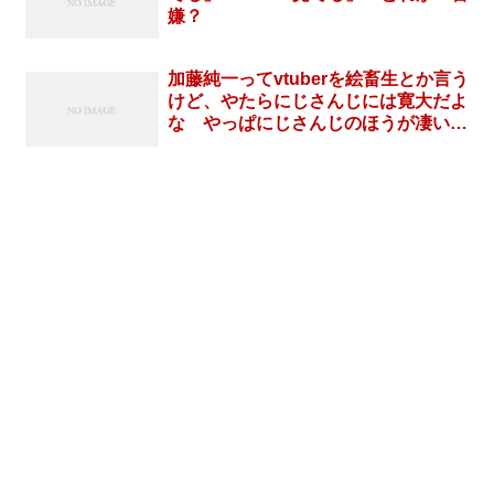
嫌？
加藤純一ってvtuberを絵畜生とか言う
けど、やたらにじさんじには寛大だよ
な やっぱにじさんじのほうが凄いの
かな