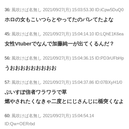
36:
風吹けば名無し
2021/09/27(月) 15:03:53.30 ID:iCpw5DuQ0
ホロの女もこいつらとやってたのバレてたよな
45:
風吹けば名無し
2021/09/27(月) 15:04:14.10 ID:LQhE1K6ea
女性Vtuberでなんで加藤純一が出てくるんだ？
56:
風吹けば名無し
2021/09/27(月) 15:04:36.15 ID:PD3rUFbHp
うおおおおおおおおお
57:
風吹けば名無し
2021/09/27(月) 15:04:37.86 ID:07BXyH1/0
ぶいすぽ信者ワラワラで草
燃やされたくなきゃ二度とにじさんじに楯突くなよ
60:
風吹けば名無し
2021/09/27(月) 15:04:54.14
ID:Qw+OERrbd