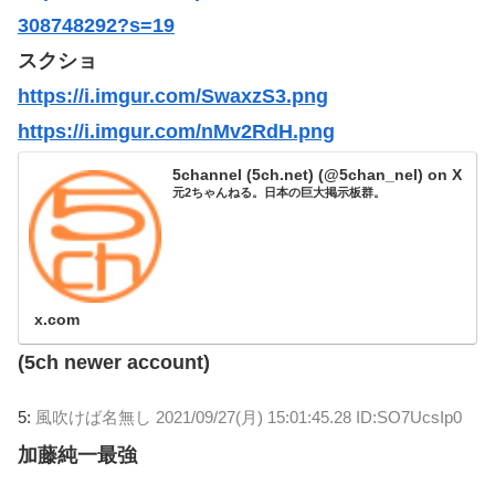
308748292?s=19
スクショ
https://i.imgur.com/SwaxzS3.png
https://i.imgur.com/nMv2RdH.png
5channel (5ch.net) (@5chan_nel) on X
元2ちゃんねる。日本の巨大掲示板群。
x.com
(5ch newer account)
5:
風吹けば名無し
2021/09/27(月) 15:01:45.28 ID:SO7UcsIp0
加藤純一最強