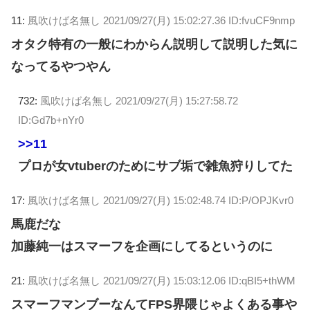
11:
風吹けば名無し
2021/09/27(月) 15:02:27.36 ID:fvuCF9nmp
オタク特有の一般にわからん説明して説明した気に
なってるやつやん
732:
風吹けば名無し
2021/09/27(月) 15:27:58.72
ID:Gd7b+nYr0
>>11
プロが女vtuberのためにサブ垢で雑魚狩りしてた
17:
風吹けば名無し
2021/09/27(月) 15:02:48.74 ID:P/OPJKvr0
馬鹿だな
加藤純一はスマーフを企画にしてるというのに
21:
風吹けば名無し
2021/09/27(月) 15:03:12.06 ID:qBI5+thWM
スマーフマンブーなんてFPS界隈じゃよくある事や