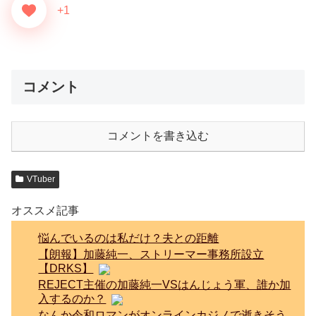
+1
コメント
コメントを書き込む
VTuber
オススメ記事
悩んでいるのは私だけ？夫との距離
【朗報】加藤純一、ストリーマー事務所設立
【DRKS】
REJECT主催の加藤純一VSはんじょう軍、誰か加
入するのか？
なんか令和ロマンがオンラインカジノで逝きそう